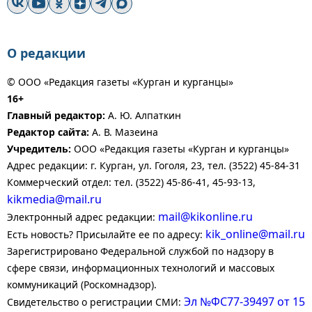
О редакции
© ООО «Редакция газеты «Курган и курганцы»
16+
Главный редактор:
А. Ю. Алпаткин
Редактор сайта:
А. В. Мазеина
Учредитель:
ООО «Редакция газеты «Курган и курганцы»
Адрес редакции: г. Курган, ул. Гоголя, 23, тел. (3522) 45-84-31
Коммерческий отдел: тел. (3522) 45-86-41, 45-93-13,
kikmedia@mail.ru
mail@kikonline.ru
Электронный адрес редакции:
kik_online@mail.ru
Есть новость? Присылайте ее по адресу:
Зарегистрировано Федеральной службой по надзору в
сфере связи, информационных технологий и массовых
коммуникаций (Роскомнадзор).
Эл №ФС77-39497 от 15
Свидетельство о регистрации СМИ: