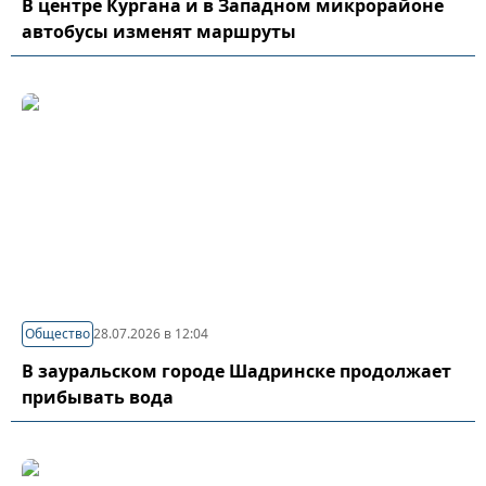
В центре Кургана и в Западном микрорайоне
автобусы изменят маршруты
Общество
28.07.2026 в 12:04
В зауральском городе Шадринске продолжает
прибывать вода