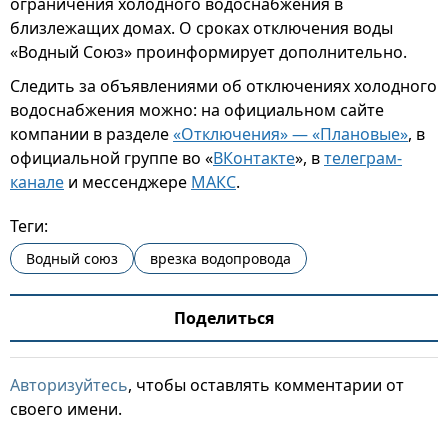
ограничения холодного водоснабжения в
близлежащих домах. О сроках отключения воды
«Водный Союз» проинформирует дополнительно.
Следить за объявлениями об отключениях холодного
водоснабжения можно: на официальном сайте
компании в разделе
«Отключения» — «Плановые»
, в
официальной группе во «
ВКонтакте
», в
телеграм-
канале
и мессенджере
МАКС
.
Теги:
Водный союз
врезка водопровода
Поделиться
Авторизуйтесь
, чтобы оставлять комментарии от
своего имени.