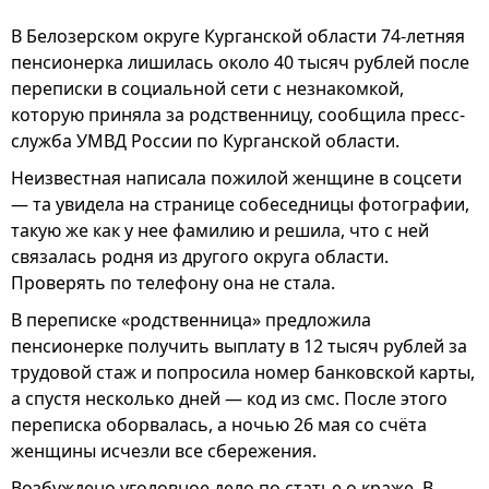
В Белозерском округе Курганской области 74-летняя
пенсионерка лишилась около 40 тысяч рублей после
переписки в социальной сети с незнакомкой,
которую приняла за родственницу, сообщила пресс-
служба УМВД России по Курганской области.
Неизвестная написала пожилой женщине в соцсети
— та увидела на странице собеседницы фотографии,
такую же как у нее фамилию и решила, что с ней
связалась родня из другого округа области.
Проверять по телефону она не стала.
В переписке «родственница» предложила
пенсионерке получить выплату в 12 тысяч рублей за
трудовой стаж и попросила номер банковской карты,
а спустя несколько дней — код из смс. После этого
переписка оборвалась, а ночью 26 мая со счёта
женщины исчезли все сбережения.
Возбуждено уголовное дело по статье о краже. В