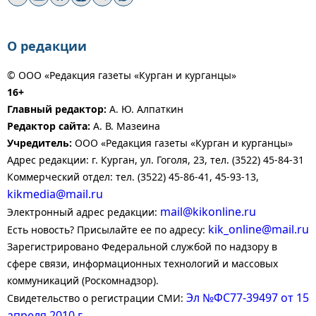
О редакции
© ООО «Редакция газеты «Курган и курганцы»
16+
Главный редактор:
А. Ю. Алпаткин
Редактор сайта:
А. В. Мазеина
Учредитель:
ООО «Редакция газеты «Курган и курганцы»
Адрес редакции: г. Курган, ул. Гоголя, 23, тел. (3522) 45-84-31
Коммерческий отдел: тел. (3522) 45-86-41, 45-93-13,
kikmedia@mail.ru
mail@kikonline.ru
Электронный адрес редакции:
kik_online@mail.ru
Есть новость? Присылайте ее по адресу:
Зарегистрировано Федеральной службой по надзору в
сфере связи, информационных технологий и массовых
коммуникаций (Роскомнадзор).
Эл №ФС77-39497 от 15
Свидетельство о регистрации СМИ:
апреля 2010 г.