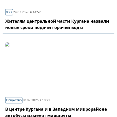
ЖКХ
24.07.2026 в 14:52
Жителям центральной части Кургана назвали
новые сроки подачи горячей воды
Общество
30.07.2026 в 10:21
В центре Кургана и в Западном микрорайоне
автобусы изменят маршруты