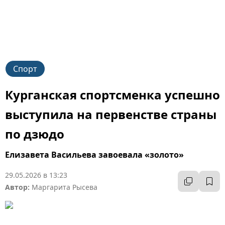
Спорт
Курганская спортсменка успешно
выступила на первенстве страны
по дзюдо
Елизавета Васильева завоевала «золото»
29.05.2026 в 13:23
Автор:
Маргарита Рысева