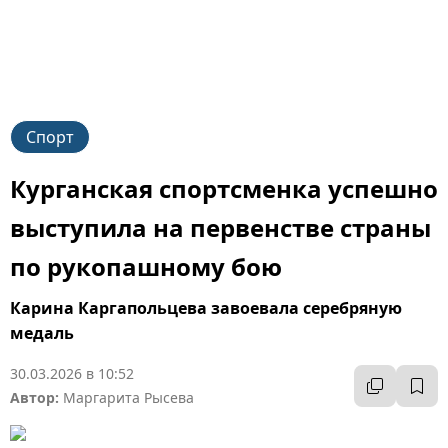
Спорт
Курганская спортсменка успешно
выступила на первенстве страны
по рукопашному бою
Карина Каргапольцева завоевала серебряную
медаль
30.03.2026 в 10:52
Автор:
Маргарита Рысева