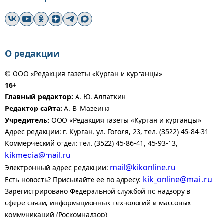
О редакции
© ООО «Редакция газеты «Курган и курганцы»
16+
Главный редактор:
А. Ю. Алпаткин
Редактор сайта:
А. В. Мазеина
Учредитель:
ООО «Редакция газеты «Курган и курганцы»
Адрес редакции: г. Курган, ул. Гоголя, 23, тел. (3522) 45-84-31
Коммерческий отдел: тел. (3522) 45-86-41, 45-93-13,
kikmedia@mail.ru
mail@kikonline.ru
Электронный адрес редакции:
kik_online@mail.ru
Есть новость? Присылайте ее по адресу:
Зарегистрировано Федеральной службой по надзору в
сфере связи, информационных технологий и массовых
коммуникаций (Роскомнадзор).