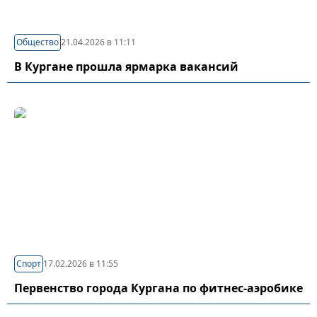
Общество
21.04.2026 в 11:11
В Кургане прошла ярмарка вакансий
Спорт
17.02.2026 в 11:55
Первенство города Кургана по фитнес-аэробике