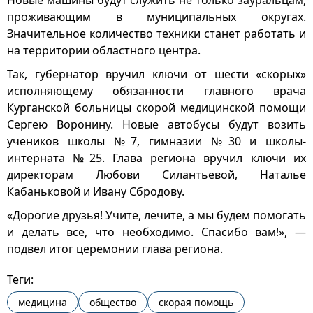
Новые машины будут служить не только зауральцам,
проживающим в муниципальных округах.
Значительное количество техники станет работать и
на территории областного центра.
Так, губернатор вручил ключи от шести «скорых»
исполняющему обязанности главного врача
Курганской больницы скорой медицинской помощи
Сергею Воронину. Новые автобусы будут возить
учеников школы №7, гимназии №30 и школы-
интерната №25. Глава региона вручил ключи их
директорам Любови Силантьевой, Наталье
Кабаньковой и Ивану Сбродову.
«Дорогие друзья! Учите, лечите, а мы будем помогать
и делать все, что необходимо. Спасибо вам!», —
подвел итог церемонии глава региона.
Теги:
медицина
общество
скорая помощь