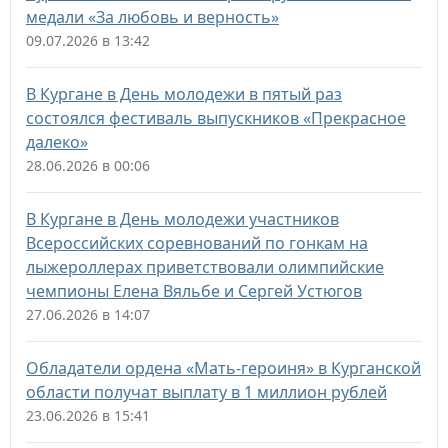
медали «За любовь и верность»
09.07.2026 в 13:42
В Кургане в День молодежи в пятый раз
состоялся фестиваль выпускников «Прекрасное
далеко»
28.06.2026 в 00:06
В Кургане в День молодежи участников
Всероссийских соревнований по гонкам на
лыжероллерах приветствовали олимпийские
чемпионы Елена Вяльбе и Сергей Устюгов
27.06.2026 в 14:07
Обладатели ордена «Мать-героиня» в Курганской
области получат выплату в 1 миллион рублей
23.06.2026 в 15:41