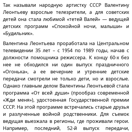
Так называли народную артистку СССР Валентину
Леонтьеву взрослые телезрители, а для советских
детей она стала любимой «тетей Валей» — ведущей
детских программ «Спокойной ночи, малыши» и
«Будильник».
Валентина Леонтьева проработала на Центральном
телевидении 35 лет – с 1954 по 1989 годы, начав с
должности помощника режиссера. К концу 60-х без
нее не обходился ни один выпуск праздничного
«Огонька», а ее вечерние и утренние детские
передачи смотрели не только дети, но и взрослые.
Однако главным делом Валентины Леонтьевой стала
программа «От всей души» (прообраз современной
«Жди меня»), удостоенная Государственной премии
СССР. На этой программе встречались старые друзья
и разлученные войной родственники. Для съемок
ведущая выезжала в регионы, где проживали герои.
Например, последний, 52-й выпуск передачи,