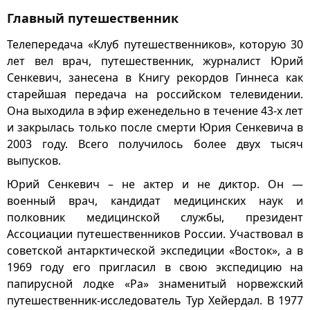
Главный путешественник
Телепередача «Клуб путешественников», которую 30
лет вел врач, путешественник, журналист Юрий
Сенкевич, занесена в Книгу рекордов Гиннеса как
старейшая передача на российском телевидении.
Она выходила в эфир еженедельно в течение 43-х лет
и закрылась только после смерти Юрия Сенкевича в
2003 году. Всего получилось более двух тысяч
выпусков.
Юрий Сенкевич – не актер и не диктор. Он —
военный врач, кандидат медицинских наук и
полковник медицинской службы, президент
Ассоциации путешественников России. Участвовал в
советской антарктической экспедиции «Восток», а в
1969 году его пригласил в свою экспедицию на
папирусной лодке «Ра» знаменитый норвежский
путешественник-исследователь Тур Хейердал. В 1977