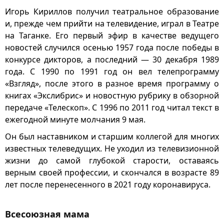
Игорь Кириллов получил театральное образование
и, прежде чем прийти на телевидение, играл в Театре
на Таганке. Его первый эфир в качестве ведущего
новостей случился осенью 1957 года после победы в
конкурсе дикторов, а последний — 30 декабря 1989
года. С 1990 по 1991 год он вел телепрограмму
«Взгляд», после этого в разное время программу о
книгах «Экслибрис» и новостную рубрику в обзорной
передаче «Телескоп». С 1996 по 2011 год читал текст в
ежегодной минуте молчания 9 мая.
Он был наставником и старшим коллегой для многих
известных телеведущих. Не уходил из телевизионной
жизни до самой глубокой старости, оставаясь
верным своей профессии, и скончался в возрасте 89
лет после перенесенного в 2021 году коронавируса.
Всесоюзная мама