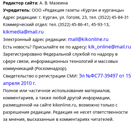
Редактор сайта:
А. В. Мазеина
Учредитель:
ООО «Редакция газеты «Курган и курганцы»
Адрес редакции: г. Курган, ул. Гоголя, 23, тел. (3522) 45-84-31
Коммерческий отдел: тел. (3522) 45-86-41, 45-93-13,
kikmedia@mail.ru
mail@kikonline.ru
Электронный адрес редакции:
kik_online@mail.ru
Есть новость? Присылайте ее по адресу:
Зарегистрировано Федеральной службой по надзору в
сфере связи, информационных технологий и массовых
коммуникаций (Роскомнадзор).
Эл №ФС77-39497 от 15
Свидетельство о регистрации СМИ:
апреля 2010 г.
Полное или частичное использование материалов,
комментариев, а также любой другой информации,
размещенной на сайте kikonline.ru, возможно только с
разрешения редакции. Редакция не несет ответственности
за мнения, высказанные в комментариях читателей.