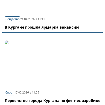
Общество
21.04.2026 в 11:11
В Кургане прошла ярмарка вакансий
Спорт
17.02.2026 в 11:55
Первенство города Кургана по фитнес-аэробике