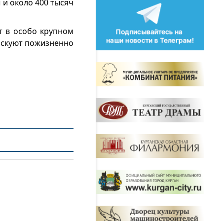
 и около 400 тысяч
т в особо крупном
искуют пожизненно