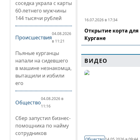
соседка украла с карты
60-летнего мужчины
144 тысячи рублей
16.07.2026 в 17:34
Открытие корта для 
04.08.2026
Происшествия
Кургане
в 11:21
Пьяные курганцы
ВИДЕО
напали на сидевшего
в машине незнакомца,
вытащили и избили
его
04.08.2026 в
Общество
11:16
Сбер запустил бизнес-
помощника по найму
сотрудников
Общество
14.05.2026 в 09:44