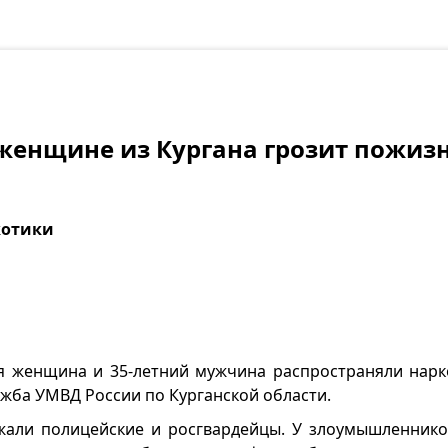
женщине из Кургана грозит пожиз
котики
яя женщина и 35-летний мужчина распространяли нарк
жба УМВД России по Курганской области.
жали полицейские и росгвардейцы. У злоумышленник