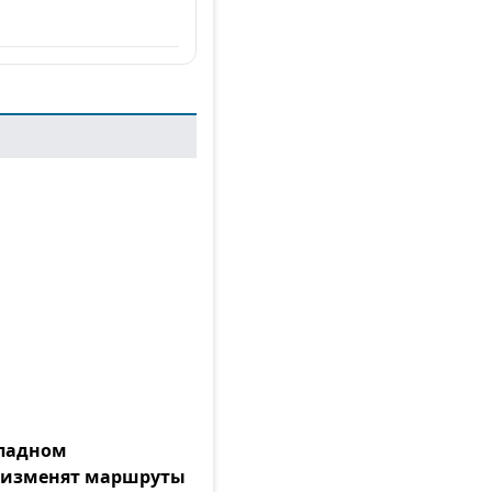
ападном
 изменят маршруты