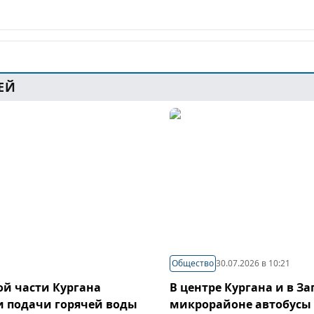
ЕЙ
Общество
30.07.2026 в 10:21
й части Кургана
В центре Кургана и в З
и подачи горячей воды
микрорайоне автобусы