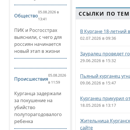
05.08.2026 в
ССЫЛКИ ПО ТЕМ
Общество
13:41
ПИК и Росгосстрах
В Кургане 18-летний 
выяснили, с чего для
02.07.2026 в 09:36
россиян начинается
новый этап в жизни
Зауралец проведет г
29.06.2026 в 15:32
05.08.2026
Пьяный курганец угн
Происшествия
в 11:59
09.06.2026 в 15:47
Курганца задержали
Курганец прикурил от
за покушение на
18.05.2026 в 13:17
убийство
полуторагодовалого
Жительница Курганск
ребенка
сайте