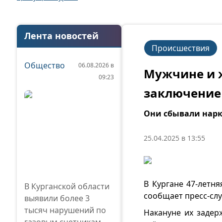
Лента новостей
Происшествия
Общество
06.08.2026 в
Мужчине и 
09:23
заключение
Они сбывали нар
25.04.2025 в 13:55
В Кургане 47-летн
В Курганской области
сообщает пресс-слу
выявили более 3
тысяч нарушений по
Накануне их задер