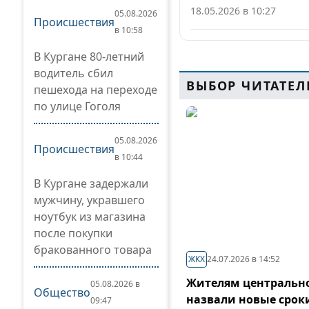
18.05.2026 в 10:27
05.08.2026
Происшествия
в 10:58
В Кургане 80-летний
водитель сбил
ВЫБОР ЧИТАТЕЛ
пешехода на переходе
по улице Гоголя
05.08.2026
Происшествия
в 10:44
В Кургане задержали
мужчину, укравшего
ноутбук из магазина
после покупки
бракованного товара
ЖКХ
24.07.2026 в 14:52
Жителям центрально
05.08.2026 в
Общество
назвали новые срок
09:47