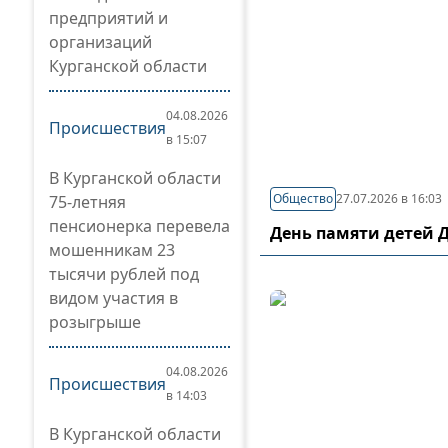
предприятий и
организаций
Курганской области
04.08.2026
Происшествия
в 15:07
В Курганской области
Общество
27.07.2026 в 16:03
75-летняя
пенсионерка перевела
День памяти детей 
мошенникам 23
тысячи рублей под
видом участия в
розыгрыше
04.08.2026
Происшествия
в 14:03
В Курганской области