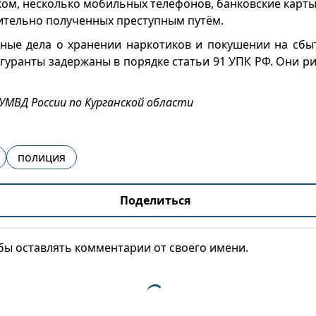
ком, несколько мобильных телефонов, банковские карты
ительно полученных преступным путём.
ные дела о хранении наркотиков и покушении на сбы
игуранты задержаны в порядке статьи 91 УПК РФ. Они р
 УМВД России по Курганской области
полиция
Поделиться
обы оставлять комментарии от своего имени.