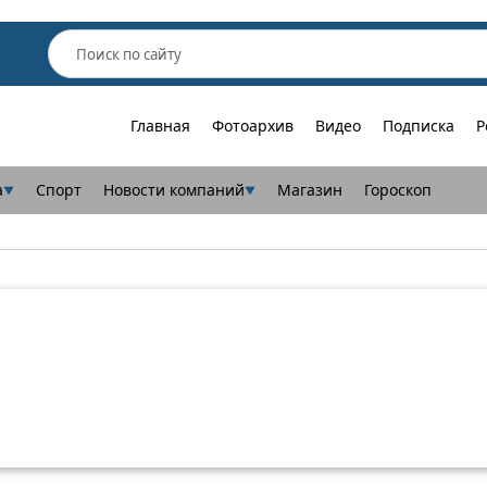
Главная
Фотоархив
Видео
Подписка
Р
а
Спорт
Новости компаний
Магазин
Гороскоп
▼
▼