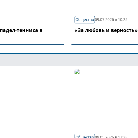
Общество
09.07.2026 в 10:25
падел-тенниса в
«За любовь и верность»
Общество
09.05.2026 в 17:38