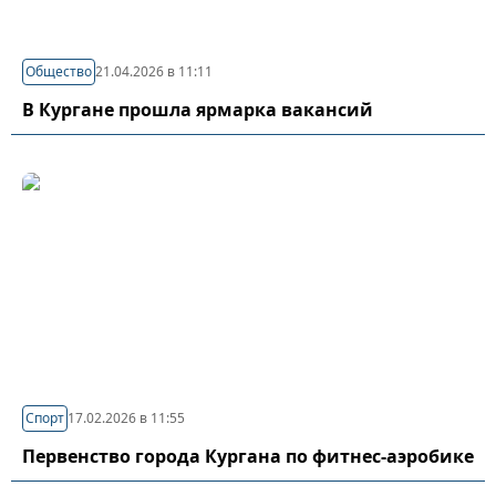
Общество
21.04.2026 в 11:11
В Кургане прошла ярмарка вакансий
Спорт
17.02.2026 в 11:55
Первенство города Кургана по фитнес-аэробике