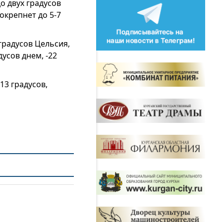
о двух градусов
окрепнет до 5-7
градусов Цельсия,
усов днем, -22
3 градусов,