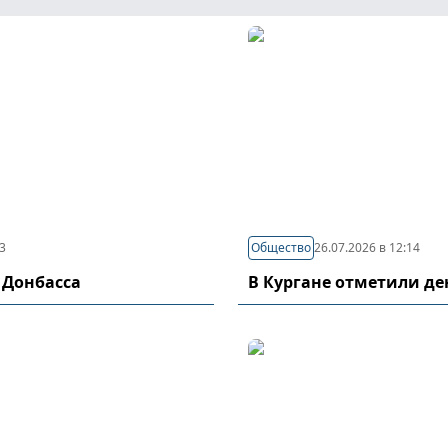
03
Общество
26.07.2026 в 12:14
 Донбасса
В Кургане отметили д