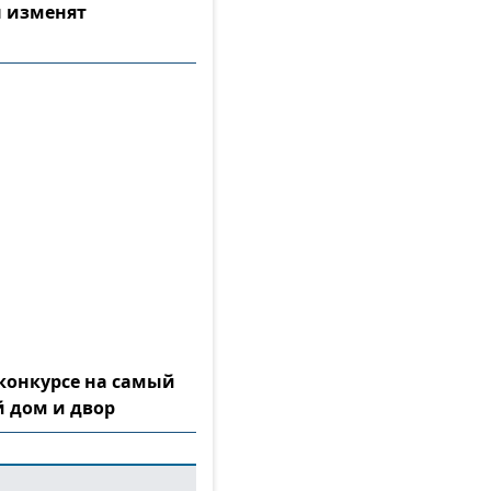
 изменят
конкурсе на самый
 дом и двор