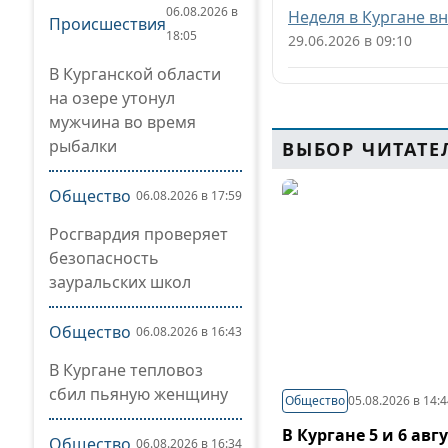
06.08.2026 в
Неделя в Кургане в
Происшествия
18:05
29.06.2026 в 09:10
В Курганской области
на озере утонул
мужчина во время
рыбалки
ВЫБОР ЧИТАТЕ
Общество
06.08.2026 в 17:59
Росгвардия проверяет
безопасность
зауральских школ
Общество
06.08.2026 в 16:43
В Кургане тепловоз
сбил пьяную женщину
Общество
05.08.2026 в 14:
В Кургане 5 и 6 ав
Общество
06.08.2026 в 16:34