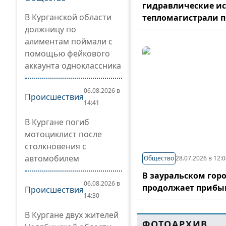
гидравлические и
В Курганской области
тепломагистрали 
должницу по
алиментам поймали с
помощью фейкового
аккаунта одноклассника
06.08.2026 в
Происшествия
14:41
В Кургане погиб
мотоциклист после
столкновения с
автомобилем
Общество
28.07.2026 в 12:
В зауральском гор
06.08.2026 в
продолжает прибы
Происшествия
14:30
В Кургане двух жителей
ФОТОАРХИВ