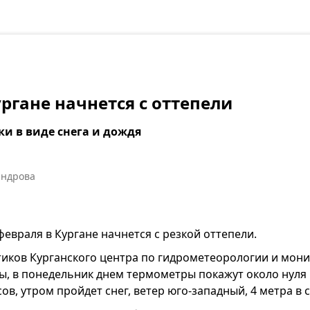
ургане начнется с оттепели
и в виде снега и дождя
андрова
 февраля в Кургане начнется с резкой оттепели.
иков Курганского центра по гидрометеорологии и мон
, в понедельник днем термометры покажут около нуля 
сов, утром пройдет снег, ветер юго-западный, 4 метра в с