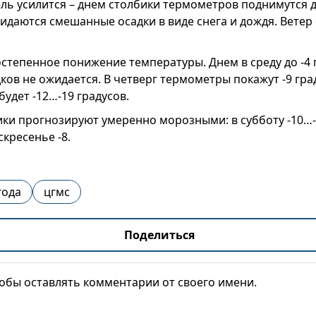
ль усилится – днем столбики термометров поднимутся д
жидаются смешанные осадки в виде снега и дождя. Ветер 
степенное понижение температуры. Днем в среду до -4 
дков не ожидается. В четверг термометры покажут -9 град
будет -12…-19 градусов.
ки прогнозируют умеренно морозными: в субботу -10…-1
скресенье -8.
года
цгмс
Поделиться
тобы оставлять комментарии от своего имени.