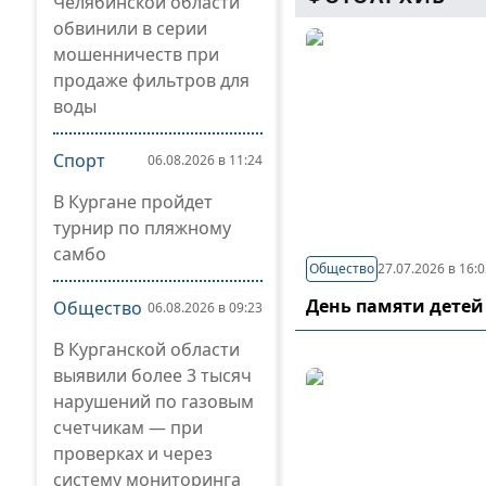
Челябинской области
обвинили в серии
мошенничеств при
продаже фильтров для
воды
Спорт
06.08.2026 в 11:24
В Кургане пройдет
турнир по пляжному
самбо
Общество
27.07.2026 в 16:
День памяти детей
Общество
06.08.2026 в 09:23
В Курганской области
выявили более 3 тысяч
нарушений по газовым
счетчикам — при
проверках и через
систему мониторинга