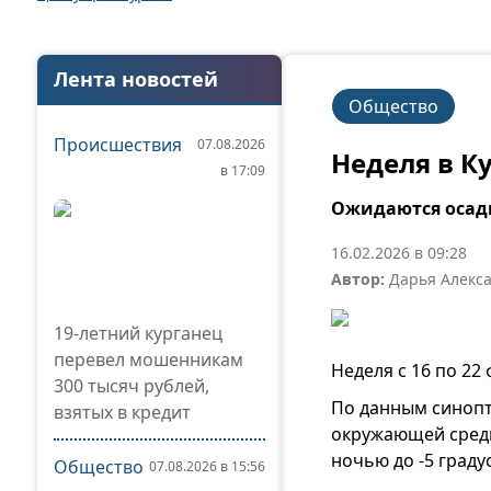
Лента новостей
Общество
Происшествия
07.08.2026
Неделя в К
в 17:09
Ожидаются осадк
16.02.2026 в 09:28
Автор:
Дарья Алекс
19-летний курганец
перевел мошенникам
Неделя с 16 по 22
300 тысяч рублей,
По данным синопт
взятых в кредит
окружающей среды
ночью до -5 граду
Общество
07.08.2026 в 15:56