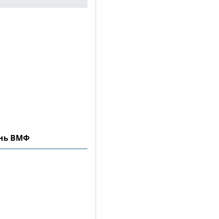
ень ВМФ