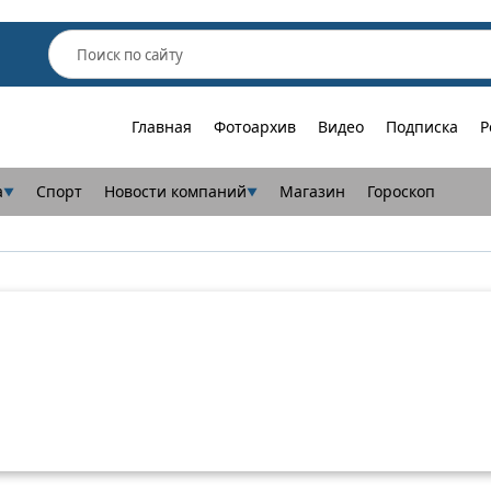
Главная
Фотоархив
Видео
Подписка
Р
а
Спорт
Новости компаний
Магазин
Гороскоп
▼
▼