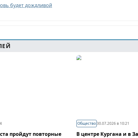
новь будет дождливой
ЛЕЙ
44
Общество
30.07.2026 в 10:21
густа пройдут повторные
В центре Кургана и в 