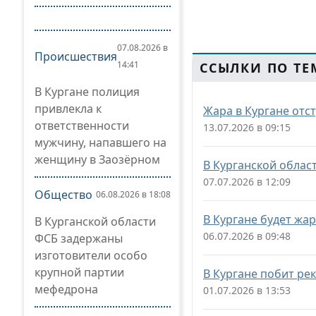
07.08.2026 в
Происшествия
14:41
ССЫЛКИ ПО ТЕ
В Кургане полиция
привлекла к
Жара в Кургане отс
ответственности
13.07.2026 в 09:15
мужчину, напавшего на
женщину в Заозёрном
В Курганской облас
07.07.2026 в 12:09
Общество
06.08.2026 в 18:08
В Кургане будет жа
В Курганской области
06.07.2026 в 09:48
ФСБ задержаны
изготовители особо
крупной партии
В Кургане побит ре
мефедрона
01.07.2026 в 13:53