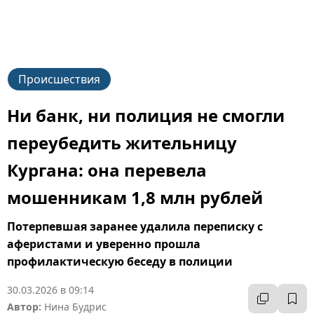
Происшествия
Ни банк, ни полиция не смогли
переубедить жительницу
Кургана: она перевела
мошенникам 1,8 млн рублей
Потерпевшая заранее удалила переписку с
аферистами и уверенно прошла
профилактическую беседу в полиции
30.03.2026 в 09:14
Автор:
Нина Будрис