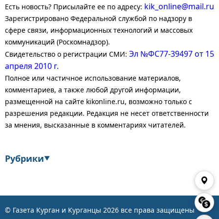
kik_online@mail.ru
Есть новость? Присылайте ее по адресу:
Зарегистрировано Федеральной службой по надзору в
сфере связи, информационных технологий и массовых
коммуникаций (Роскомнадзор).
Эл №ФС77-39497 от 15
Свидетельство о регистрации СМИ:
апреля 2010 г.
Полное или частичное использование материалов,
комментариев, а также любой другой информации,
размещенной на сайте kikonline.ru, возможно только с
разрешения редакции. Редакция не несет ответственности
за мнения, высказанные в комментариях читателей.
Рубрики
▼
Экономика
Финансы
Энергетика
Транспорт
© Газета Курган и Курганцы
2026
все права защищены