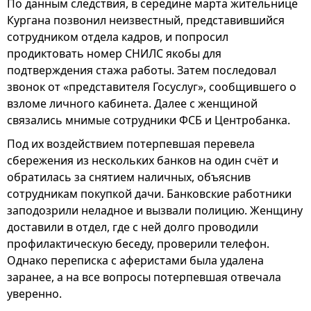
По данным следствия, в середине марта жительнице
Кургана позвонил неизвестный, представившийся
сотрудником отдела кадров, и попросил
продиктовать номер СНИЛС якобы для
подтверждения стажа работы. Затем последовал
звонок от «представителя Госуслуг», сообщившего о
взломе личного кабинета. Далее с женщиной
связались мнимые сотрудники ФСБ и Центробанка.
Под их воздействием потерпевшая перевела
сбережения из нескольких банков на один счёт и
обратилась за снятием наличных, объяснив
сотрудникам покупкой дачи. Банковские работники
заподозрили неладное и вызвали полицию. Женщину
доставили в отдел, где с ней долго проводили
профилактическую беседу, проверили телефон.
Однако переписка с аферистами была удалена
заранее, а на все вопросы потерпевшая отвечала
уверенно.