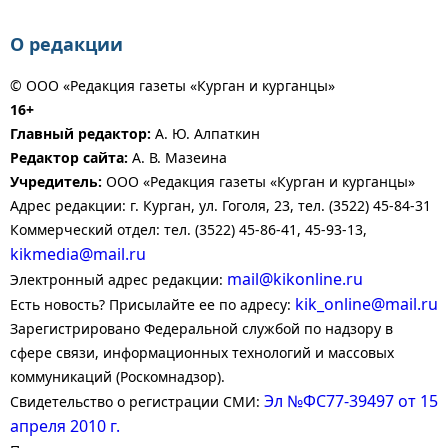
О редакции
© ООО «Редакция газеты «Курган и курганцы»
16+
Главный редактор:
А. Ю. Алпаткин
Редактор сайта:
А. В. Мазеина
Учредитель:
ООО «Редакция газеты «Курган и курганцы»
Адрес редакции: г. Курган, ул. Гоголя, 23, тел. (3522) 45-84-31
Коммерческий отдел: тел. (3522) 45-86-41, 45-93-13,
kikmedia@mail.ru
mail@kikonline.ru
Электронный адрес редакции:
kik_online@mail.ru
Есть новость? Присылайте ее по адресу:
Зарегистрировано Федеральной службой по надзору в
сфере связи, информационных технологий и массовых
коммуникаций (Роскомнадзор).
Эл №ФС77-39497 от 15
Свидетельство о регистрации СМИ:
апреля 2010 г.