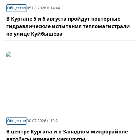
Общество
05.08.2026 в 14:44
В Кургане 5 и 6 августа пройдут повторные
гидравлические испытания тепломагистрали
по улице Куйбышева
Общество
30.07.2026 в 10:21
В центре Кургана и в Западном микрорайоне
автобусы изменят маршруты