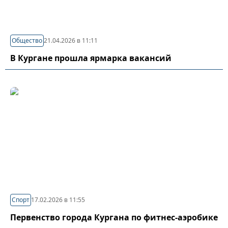
Общество
21.04.2026 в 11:11
В Кургане прошла ярмарка вакансий
Спорт
17.02.2026 в 11:55
Первенство города Кургана по фитнес-аэробике