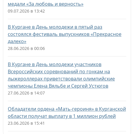
медали «За любовь и верность»
09.07.2026 в 13:42
В Кургане в День молодежи в пятый раз
состоялся фестиваль выпускников «Прекрасное
далеко»
28.06.2026 в 00:06
В Кургане в День молодежи участников
Всероссийских соревнований по гонкам на
лыжероллерах приветствовали олимпийские
чемпионы Елена Вяльбе и Сергей Устюгов
27.06.2026 в 14:07
Обладатели ордена «Мать-героиня» в Курганской
области получат выплату в 1 миллион рублей
23.06.2026 в 15:41