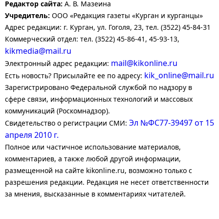
Редактор сайта:
А. В. Мазеина
Учредитель:
ООО «Редакция газеты «Курган и курганцы»
Адрес редакции: г. Курган, ул. Гоголя, 23, тел. (3522) 45-84-31
Коммерческий отдел: тел. (3522) 45-86-41, 45-93-13,
kikmedia@mail.ru
mail@kikonline.ru
Электронный адрес редакции:
kik_online@mail.ru
Есть новость? Присылайте ее по адресу:
Зарегистрировано Федеральной службой по надзору в
сфере связи, информационных технологий и массовых
коммуникаций (Роскомнадзор).
Эл №ФС77-39497 от 15
Свидетельство о регистрации СМИ:
апреля 2010 г.
Полное или частичное использование материалов,
комментариев, а также любой другой информации,
размещенной на сайте kikonline.ru, возможно только с
разрешения редакции. Редакция не несет ответственности
за мнения, высказанные в комментариях читателей.