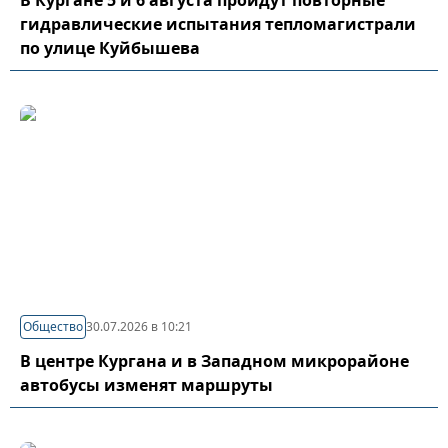
В Кургане 5 и 6 августа пройдут повторные
гидравлические испытания тепломагистрали
по улице Куйбышева
Общество
30.07.2026 в 10:21
В центре Кургана и в Западном микрорайоне
автобусы изменят маршруты