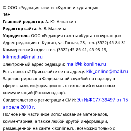
© ООО «Редакция газеты «Курган и курганцы»
16+
Главный редактор:
А. Ю. Алпаткин
Редактор сайта:
А. В. Мазеина
Учредитель:
ООО «Редакция газеты «Курган и курганцы»
Адрес редакции: г. Курган, ул. Гоголя, 23, тел. (3522) 45-84-31
Коммерческий отдел: тел. (3522) 45-86-41, 45-93-13,
kikmedia@mail.ru
mail@kikonline.ru
Электронный адрес редакции:
kik_online@mail.ru
Есть новость? Присылайте ее по адресу:
Зарегистрировано Федеральной службой по надзору в
сфере связи, информационных технологий и массовых
коммуникаций (Роскомнадзор).
Эл №ФС77-39497 от 15
Свидетельство о регистрации СМИ:
апреля 2010 г.
Полное или частичное использование материалов,
комментариев, а также любой другой информации,
размещенной на сайте kikonline.ru, возможно только с