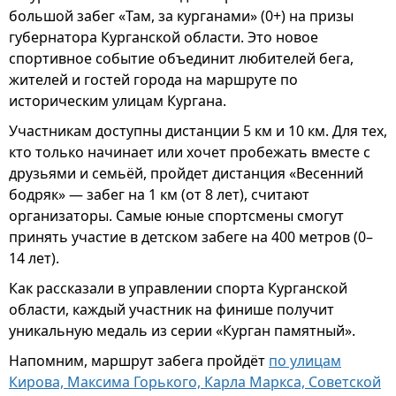
большой забег «Там, за курганами» (0+) на призы
губернатора Курганской области. Это новое
спортивное событие объединит любителей бега,
жителей и гостей города на маршруте по
историческим улицам Кургана.
Участникам доступны дистанции 5 км и 10 км. Для тех,
кто только начинает или хочет пробежать вместе с
друзьями и семьёй, пройдет дистанция «Весенний
бодряк» — забег на 1 км (от 8 лет), считают
организаторы. Самые юные спортсмены смогут
принять участие в детском забеге на 400 метров (0–
14 лет).
Как рассказали в управлении спорта Курганской
области, каждый участник на финише получит
уникальную медаль из серии «Курган памятный».
Напомним, маршрут забега пройдёт
по улицам
Кирова, Максима Горького, Карла Маркса, Советской