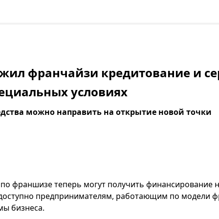
ожил франчайзи кредитование и с
пециальных условиях
дства можно направить на открытие новой точки
 по франшизе теперь могут получить финансирование 
 доступно предпринимателям, работающим по модели 
мы бизнеса.