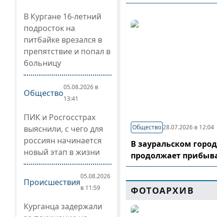
В Кургане 16-летний
подросток на
питбайке врезался в
препятствие и попал в
больницу
05.08.2026 в
Общество
13:41
ПИК и Росгосстрах
Общество
28.07.2026 в 12:04
выяснили, с чего для
россиян начинается
В зауральском горо
новый этап в жизни
продолжает прибыв
05.08.2026
Происшествия
в 11:59
ФОТОАРХИВ
Курганца задержали