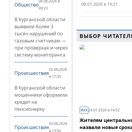
06.08.2026 в
08.07.2026 в 10:21
Общество
09:23
В Курганской области
выявили более 3
тысяч нарушений по
ВЫБОР ЧИТАТЕЛ
газовым счетчикам —
при проверках и через
систему мониторинга
05.08.2026
Происшествия
в 17:35
В Курганской области
мошенники оформили
кредит на
пенсионерку
ЖКХ
24.07.2026 в 14:52
Жителям центрально
05.08.2026
Происшествия
назвали новые срок
в 13:50