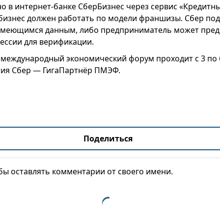
о в интернет-банке СберБизнес через сервис «Кредитн
бизнес должен работать по модели франшизы. Сбер под
имеющимся данным, либо предприниматель может пред
ессии для верификации.
 международный экономический форум проходит с 3 по 6
етия Сбер — ГигаПартнёр ПМЭФ.
Поделиться
обы оставлять комментарии от своего имени.