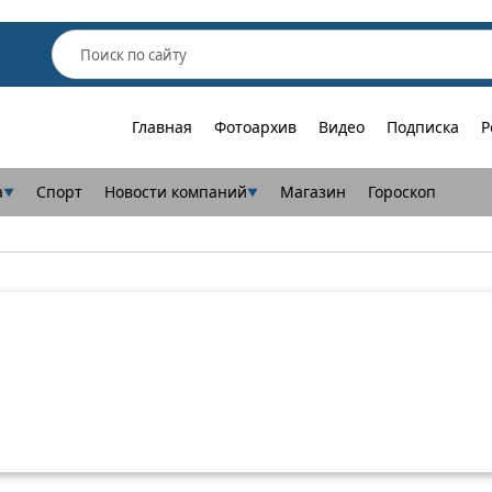
Главная
Фотоархив
Видео
Подписка
Р
а
Спорт
Новости компаний
Магазин
Гороскоп
▼
▼