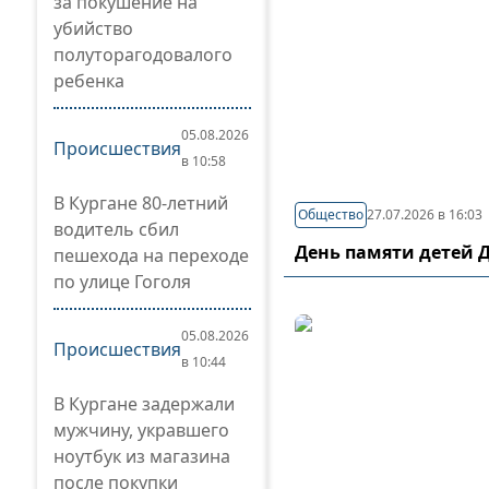
за покушение на
убийство
полуторагодовалого
ребенка
05.08.2026
Происшествия
в 10:58
В Кургане 80-летний
Общество
27.07.2026 в 16:03
водитель сбил
День памяти детей 
пешехода на переходе
по улице Гоголя
05.08.2026
Происшествия
в 10:44
В Кургане задержали
мужчину, укравшего
ноутбук из магазина
после покупки