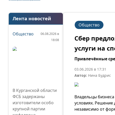
Лента новостей
Общество
Общество
06.08.2026 в
Сбер предл
18:08
услуги на с
Привлечённые сре
03.06.2026 в 17:31
Автор:
Нина Будрис
В Курганской области
ФСБ задержаны
Владельцы бизнеса
изготовители особо
условиях. Решение
крупной партии
независимо от фор