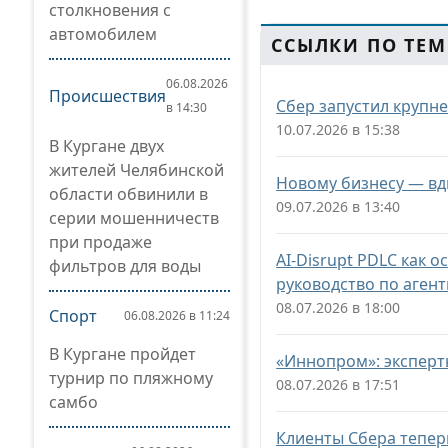
столкновения с
автомобилем
ССЫЛКИ ПО ТЕМ
06.08.2026
Происшествия
Сбер запустил крупн
в 14:30
10.07.2026 в 15:38
В Кургане двух
жителей Челябинской
Новому бизнесу — вд
области обвинили в
09.07.2026 в 13:40
серии мошенничеств
при продаже
AI-Disrupt PDLC как 
фильтров для воды
руководство по аген
08.07.2026 в 18:00
Спорт
06.08.2026 в 11:24
В Кургане пройдет
«Иннопром»: эксперт
турнир по пляжному
08.07.2026 в 17:51
самбо
Клиенты Сбера тепер