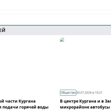
ЕЙ
Общество
30.07.2026 в 10:21
й части Кургана
В центре Кургана и в З
и подачи горячей воды
микрорайоне автобусы