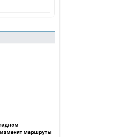
ападном
 изменят маршруты