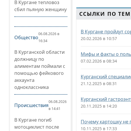
В Кургане тепловоз
сбил пьяную женщину
ССЫЛКИ ПО ТЕМ
В Кургане пройдут с
06.08.2026 в
Общество
20.02.2026 в 10:57
16:34
В Курганской области
Мифы и факты о поль
должницу по
07.02.2026 в 08:34
алиментам поймали с
помощью фейкового
Курганский специали
аккаунта
21.12.2025 в 08:31
одноклассника
Курганский гастроэнт
06.08.2026
Происшествия
20.11.2025 в 14:20
в 14:41
В Кургане погиб
Почему картошку не 
мотоциклист после
10.11.2025 в 17:33