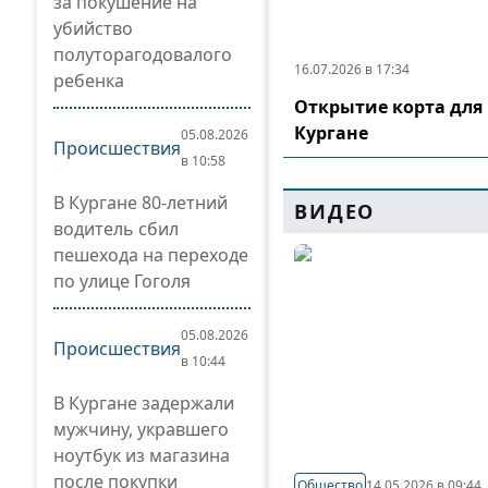
за покушение на
убийство
полуторагодовалого
16.07.2026 в 17:34
ребенка
Открытие корта для 
Кургане
05.08.2026
Происшествия
в 10:58
В Кургане 80-летний
ВИДЕО
водитель сбил
пешехода на переходе
по улице Гоголя
05.08.2026
Происшествия
в 10:44
В Кургане задержали
мужчину, укравшего
ноутбук из магазина
после покупки
Общество
14.05.2026 в 09:44