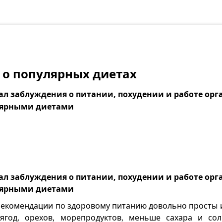
 о популярных диетах
рал заблуждения о питании, похудении и работе орг
улярными диетами
рал заблуждения о питании, похудении и работе орг
улярными диетами
комендации по здоровому питанию довольно просты 
ягод, орехов, морепродуктов, меньше сахара и сол