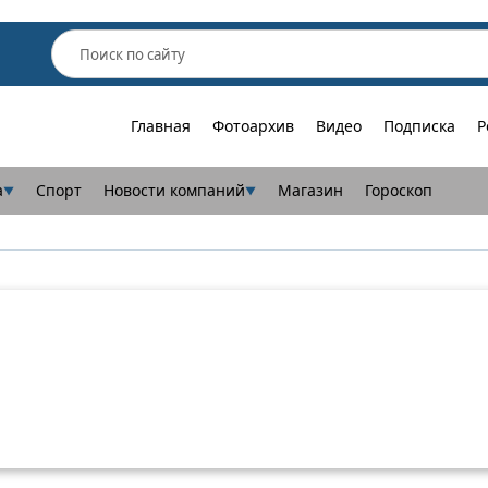
Главная
Фотоархив
Видео
Подписка
Р
а
Спорт
Новости компаний
Магазин
Гороскоп
▼
▼