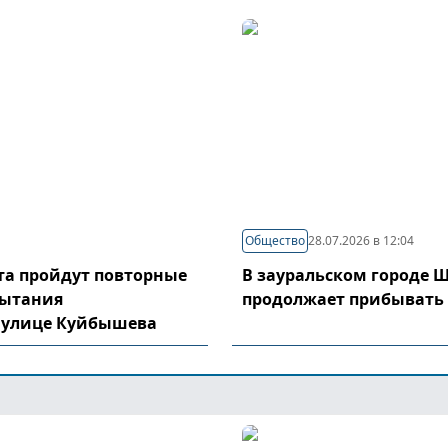
Общество
28.07.2026 в 12:04
уста пройдут повторные
В зауральском городе 
пытания
продолжает прибывать
 улице Куйбышева