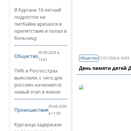
В Кургане 16-летний
подросток на
питбайке врезался в
препятствие и попал в
больницу
05.08.2026 в
Общество
Общество
27.07.2026 в 16:03
13:41
День памяти детей 
ПИК и Росгосстрах
выяснили, с чего для
россиян начинается
новый этап в жизни
05.08.2026
Происшествия
в 11:59
Курганца задержали