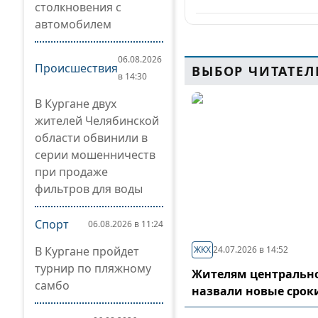
столкновения с
автомобилем
06.08.2026
Происшествия
ВЫБОР ЧИТАТЕЛ
в 14:30
В Кургане двух
жителей Челябинской
области обвинили в
серии мошенничеств
при продаже
фильтров для воды
Спорт
06.08.2026 в 11:24
В Кургане пройдет
ЖКХ
24.07.2026 в 14:52
турнир по пляжному
Жителям центрально
самбо
назвали новые срок