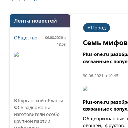
Лента новостей
+1Город
Общество
06.08.2026 в
Семь мифов
18:08
Plus‑one.ru разоб
связанные с поп
30.06.2021 в 10:45
В Курганской области
Plus‑one.ru разоб
ФСБ задержаны
связанные с поп
изготовители особо
Общепризнанные ре
крупной партии
овощей, фруктов, 