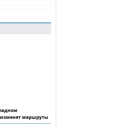
ападном
 изменят маршруты