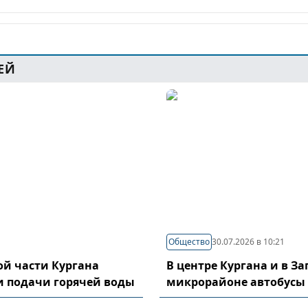
ЕЙ
Общество
30.07.2026 в 10:21
й части Кургана
В центре Кургана и в З
и подачи горячей воды
микрорайоне автобусы