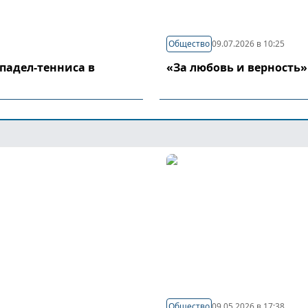
Общество
09.07.2026 в 10:25
падел-тенниса в
«За любовь и верность»
Общество
09.05.2026 в 17:38