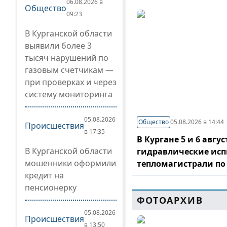
06.08.2026 в
Общество
09:23
В Курганской области
выявили более 3
тысяч нарушений по
газовым счетчикам —
при проверках и через
систему мониторинга
05.08.2026
Общество
05.08.2026 в 14:44
Происшествия
в 17:35
В Кургане 5 и 6 авг
В Курганской области
гидравлические ис
мошенники оформили
тепломагистрали по
кредит на
пенсионерку
ФОТОАРХИВ
05.08.2026
Происшествия
в 13:50