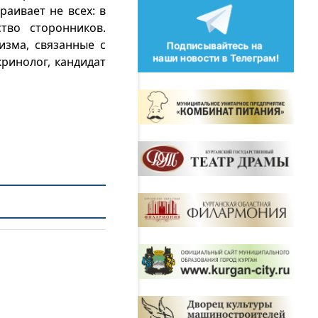
аивает не всех: в
тво сторонников.
изма, связанные с
ринолог, кандидат