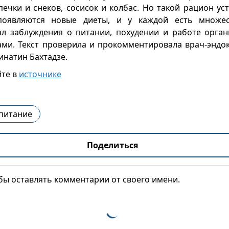
чки и снеков, сосисок и колбас. Но такой рацион устр
оявляются новые диеты, и у каждой есть множес
рал заблуждения о питании, похудении и работе орган
ми. Текст проверила и прокомментировала врач-эндок
инатин Бахтадзе.
йте в
источнике
питание
Поделиться
обы оставлять комментарии от своего имени.