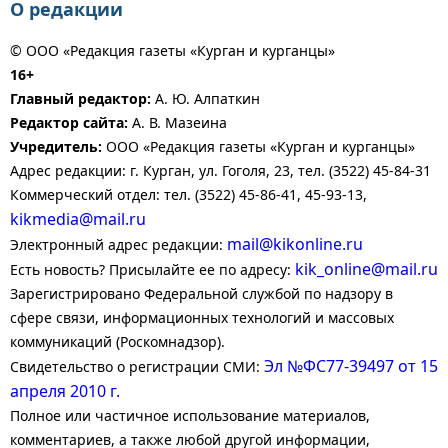
О редакции
© ООО «Редакция газеты «Курган и курганцы»
16+
Главный редактор:
А. Ю. Алпаткин
Редактор сайта:
А. В. Мазеина
Учредитель:
ООО «Редакция газеты «Курган и курганцы»
Адрес редакции: г. Курган, ул. Гоголя, 23, тел. (3522) 45-84-31
Коммерческий отдел: тел. (3522) 45-86-41, 45-93-13,
kikmedia@mail.ru
mail@kikonline.ru
Электронный адрес редакции:
kik_online@mail.ru
Есть новость? Присылайте ее по адресу:
Зарегистрировано Федеральной службой по надзору в
сфере связи, информационных технологий и массовых
коммуникаций (Роскомнадзор).
Эл №ФС77-39497 от 15
Свидетельство о регистрации СМИ:
апреля 2010 г.
Полное или частичное использование материалов,
комментариев, а также любой другой информации,