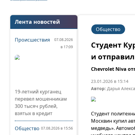
Лента новостей
Общество
Происшествия
07.08.2026
Студент Ку
в 17:09
и отправил 
Chevrolet Niva 
23.01.2026 в 15:14
Автор:
Дарья Алекс
19-летний курганец
перевел мошенникам
300 тысяч рублей,
взятых в кредит
Студент политехн
Москвин купил ав
медведь». Автомо
Общество
07.08.2026 в 15:56