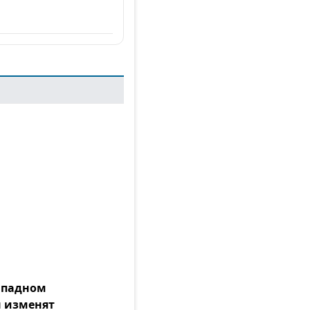
Западном
 изменят