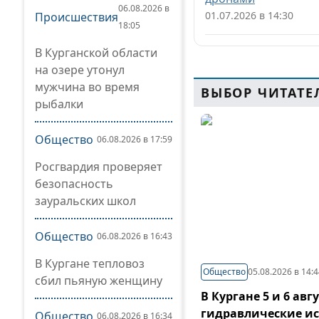
06.08.2026 в
01.07.2026 в 14:30
Происшествия
18:05
В Курганской области
на озере утонул
мужчина во время
ВЫБОР ЧИТАТЕ
рыбалки
Общество
06.08.2026 в 17:59
Росгвардия проверяет
безопасность
зауральских школ
Общество
06.08.2026 в 16:43
В Кургане тепловоз
Общество
05.08.2026 в 14:
сбил пьяную женщину
В Кургане 5 и 6 ав
гидравлические и
Общество
06.08.2026 в 16:34