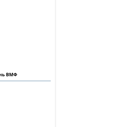
ень ВМФ