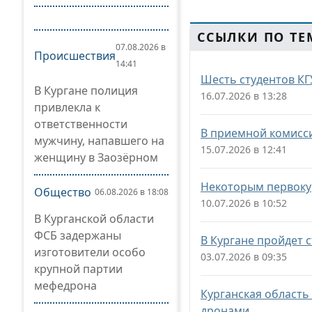
ССЫЛКИ ПО ТЕ
07.08.2026 в
Происшествия
14:41
Шесть студентов КГ
В Кургане полиция
16.07.2026 в 13:28
привлекла к
ответственности
В приемной комисси
мужчину, напавшего на
15.07.2026 в 12:41
женщину в Заозёрном
Некоторым первокур
Общество
06.08.2026 в 18:08
10.07.2026 в 10:52
В Курганской области
ФСБ задержаны
В Кургане пройдет 
изготовители особо
03.07.2026 в 09:35
крупной партии
мефедрона
Курганская област
дронами