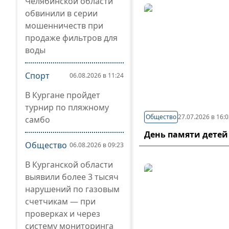
Челябинской области
обвинили в серии
мошенничеств при
продаже фильтров для
воды
Спорт
06.08.2026 в 11:24
В Кургане пройдет
турнир по пляжному
Общество
27.07.2026 в 16:
самбо
День памяти детей
Общество
06.08.2026 в 09:23
В Курганской области
выявили более 3 тысяч
нарушений по газовым
счетчикам — при
проверках и через
систему мониторинга