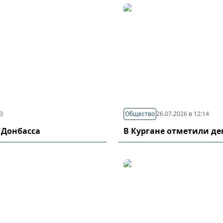
03
Общество
26.07.2026 в 12:14
 Донбасса
В Кургане отметили д