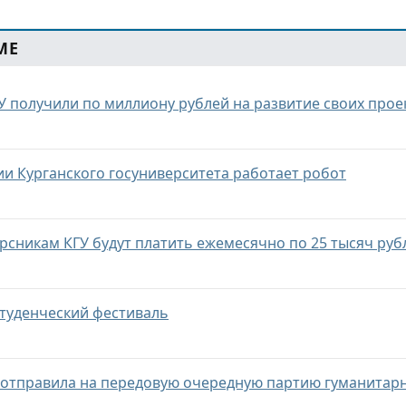
МЕ
У получили по миллиону рублей на развитие своих прое
и Курганского госуниверситета работает робот
сникам КГУ будут платить ежемесячно по 25 тысяч руб
студенческий фестиваль
ь отправила на передовую очередную партию гуманитар