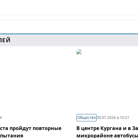
ЛЕЙ
44
Общество
30.07.2026 в 10:21
густа пройдут повторные
В центре Кургана и в 
спытания
микрорайоне автобусы