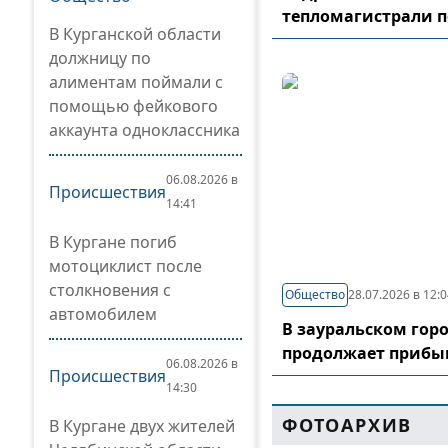
тепломагистрали 
В Курганской области
должницу по
алиментам поймали с
помощью фейкового
аккаунта одноклассника
06.08.2026 в
Происшествия
14:41
В Кургане погиб
мотоциклист после
столкновения с
Общество
28.07.2026 в 12:
автомобилем
В зауральском гор
продолжает прибы
06.08.2026 в
Происшествия
14:30
ФОТОАРХИВ
В Кургане двух жителей