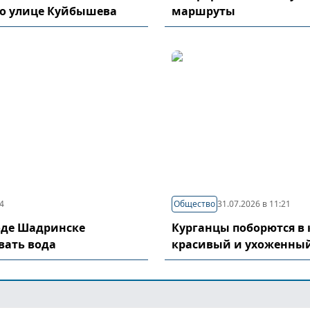
по улице Куйбышева
маршруты
04
Общество
31.07.2026 в 11:21
оде Шадринске
Курганцы поборются в 
вать вода
красивый и ухоженный