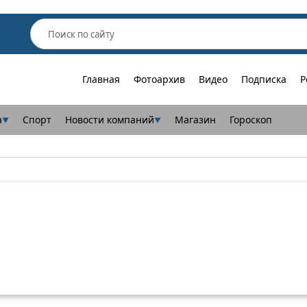
Главная
Фотоархив
Видео
Подписка
Р
а
Спорт
Новости компаний
Магазин
Гороскоп
▼
▼