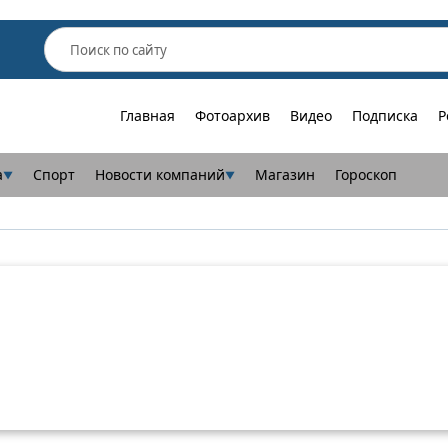
Главная
Фотоархив
Видео
Подписка
Р
а
Спорт
Новости компаний
Магазин
Гороскоп
▼
▼