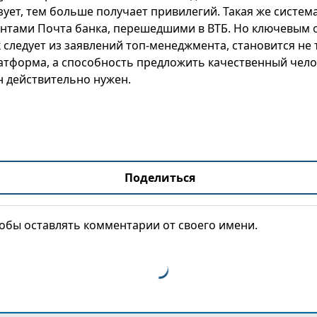
ует, тем больше получает привилегий. Такая же система
иентами Почта банка, перешедшими в ВТБ. Но ключевым 
к следует из заявлений топ-менеджмента, становится не
атформа, а способность предложить качественный чело
н действительно нужен.
Поделиться
тобы оставлять комментарии от своего имени.