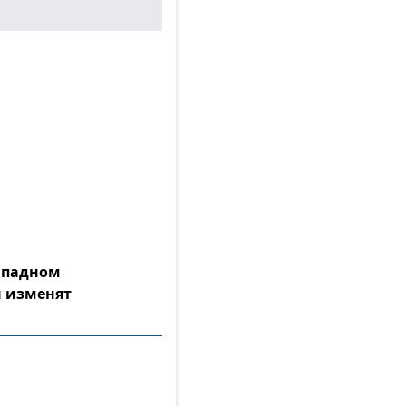
Западном
 изменят