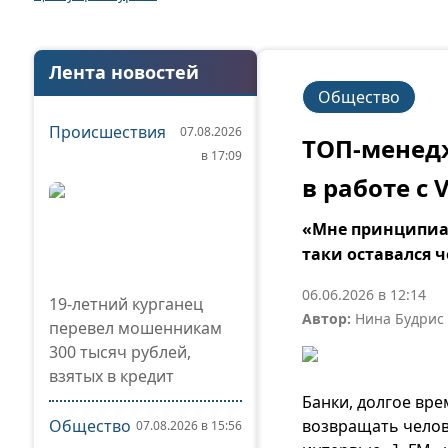
Лента новостей
Общество
Происшествия
07.08.2026
ТОП-менед
в 17:09
в работе с
«Мне принципиал
таки оставался 
06.06.2026 в 12:14
19-летний курганец
Автор:
Нина Будрис
перевел мошенникам
300 тысяч рублей,
взятых в кредит
Банки, долгое вр
Общество
возвращать челове
07.08.2026 в 15:56