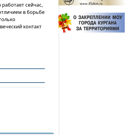
 работает сейчас,
отличием в борьбе
 только
веческий контакт