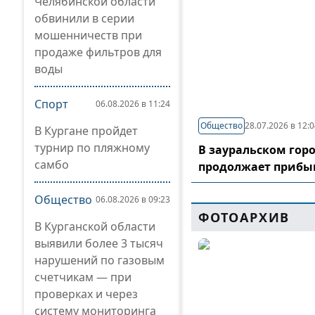
Челябинской области
обвинили в серии
мошенничеств при
продаже фильтров для
воды
Спорт
06.08.2026 в 11:24
Общество
28.07.2026 в 12:
В Кургане пройдет
турнир по пляжному
В зауральском гор
самбо
продолжает прибы
Общество
06.08.2026 в 09:23
ФОТОАРХИВ
В Курганской области
выявили более 3 тысяч
нарушений по газовым
счетчикам — при
проверках и через
систему мониторинга