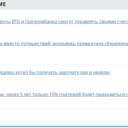
МЕ
нты ВТБ и Газпромбанка смогут управлять своими счет
а вместо путешествий: молодежь превратила сбережен
ралец хотел бы получать зарплату раз в неделю
а: через 5 лет только 10% платежей будет приходиться 