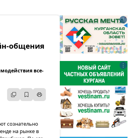
⋮
йн-общения
⋮
модействия все-
ают сознательно
енде на рынке в