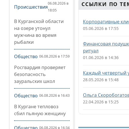
ССЫЛКИ ПО ТЕ
06.08.2026 в
Происшествия
18:05
В Курганской области
Корпоративные клие
на озере утонул
05.06.2026 в 17:55
мужчина во время
рыбалки
Финансовая подушк
ритуал
Общество
06.08.2026 в 17:59
01.06.2026 в 14:36
Росгвардия проверяет
Каждый четвертый у
безопасность
28.05.2026 в 15:48
зауральских школ
Ольга Скоробогатов
Общество
06.08.2026 в 16:43
22.04.2026 в 15:25
В Кургане тепловоз
сбил пьяную женщину
Общество
06.08.2026 в 16:34