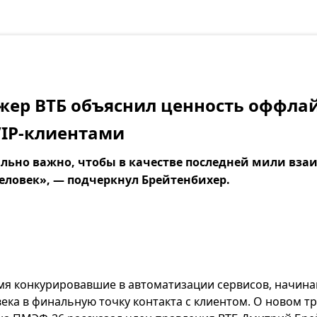
жер ВТБ объяснил ценность оффла
 VIP-клиентами
ьно важно, чтобы в качестве последней мили взаи
человек», — подчеркнул Брейтенбихер.
емя конкурировавшие в автоматизации сервисов, начин
ка в финальную точку контакта с клиентом. О новом тр