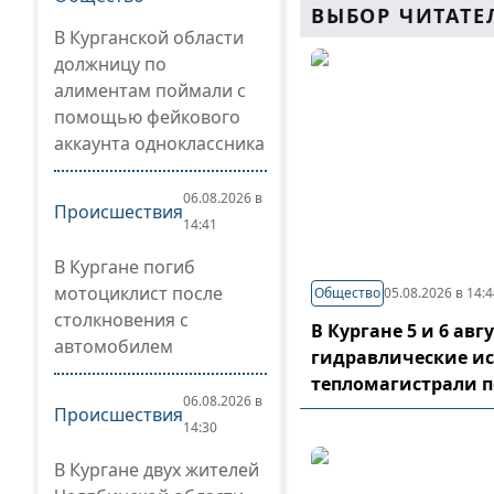
ВЫБОР ЧИТАТЕ
В Курганской области
должницу по
алиментам поймали с
помощью фейкового
аккаунта одноклассника
06.08.2026 в
Происшествия
14:41
В Кургане погиб
мотоциклист после
Общество
05.08.2026 в 14:
столкновения с
В Кургане 5 и 6 ав
автомобилем
гидравлические и
тепломагистрали 
06.08.2026 в
Происшествия
14:30
В Кургане двух жителей