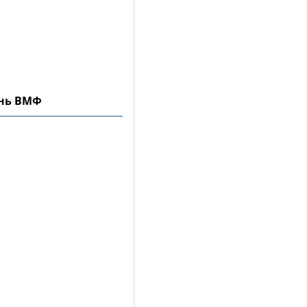
ень ВМФ