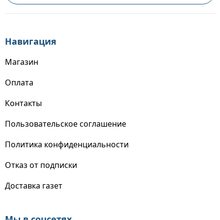
Навигация
Магазин
Оплата
Контакты
Пользовательское соглашение
Политика конфиденциальности
Отказ от подписки
Доставка газет
Мы в соцсетях