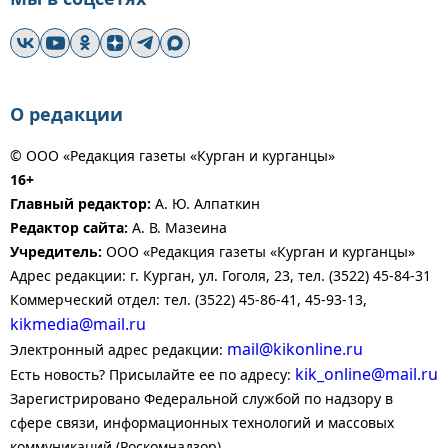
О редакции
© ООО «Редакция газеты «Курган и курганцы»
16+
Главный редактор:
А. Ю. Алпаткин
Редактор сайта:
А. В. Мазеина
Учредитель:
ООО «Редакция газеты «Курган и курганцы»
Адрес редакции: г. Курган, ул. Гоголя, 23, тел. (3522) 45-84-31
Коммерческий отдел: тел. (3522) 45-86-41, 45-93-13,
kikmedia@mail.ru
mail@kikonline.ru
Электронный адрес редакции:
kik_online@mail.ru
Есть новость? Присылайте ее по адресу:
Зарегистрировано Федеральной службой по надзору в
сфере связи, информационных технологий и массовых
коммуникаций (Роскомнадзор).