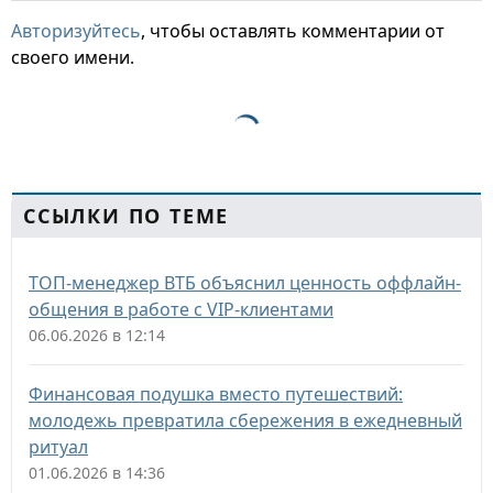
Авторизуйтесь
, чтобы оставлять комментарии от
своего имени.
ССЫЛКИ ПО ТЕМЕ
ТОП-менеджер ВТБ объяснил ценность оффлайн-
общения в работе с VIP-клиентами
06.06.2026 в 12:14
Финансовая подушка вместо путешествий:
молодежь превратила сбережения в ежедневный
ритуал
01.06.2026 в 14:36