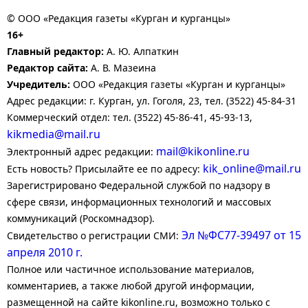
© ООО «Редакция газеты «Курган и курганцы»
16+
Главный редактор:
А. Ю. Алпаткин
Редактор сайта:
А. В. Мазеина
Учредитель:
ООО «Редакция газеты «Курган и курганцы»
Адрес редакции: г. Курган, ул. Гоголя, 23, тел. (3522) 45-84-31
Коммерческий отдел: тел. (3522) 45-86-41, 45-93-13,
kikmedia@mail.ru
mail@kikonline.ru
Электронный адрес редакции:
kik_online@mail.ru
Есть новость? Присылайте ее по адресу:
Зарегистрировано Федеральной службой по надзору в
сфере связи, информационных технологий и массовых
коммуникаций (Роскомнадзор).
Эл №ФС77-39497 от 15
Свидетельство о регистрации СМИ:
апреля 2010 г.
Полное или частичное использование материалов,
комментариев, а также любой другой информации,
размещенной на сайте kikonline.ru, возможно только с