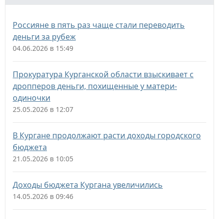
Россияне в пять раз чаще стали переводить
деньги за рубеж
04.06.2026 в 15:49
Прокуратура Курганской области взыскивает с
дропперов деньги, похищенные у матери-
одиночки
25.05.2026 в 12:07
В Кургане продолжают расти доходы городского
бюджета
21.05.2026 в 10:05
Доходы бюджета Кургана увеличились
14.05.2026 в 09:46