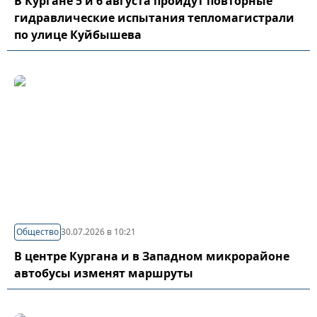
В Кургане 5 и 6 августа пройдут повторные
гидравлические испытания тепломагистрали
по улице Куйбышева
Общество
30.07.2026 в 10:21
В центре Кургана и в Западном микрорайоне
автобусы изменят маршруты