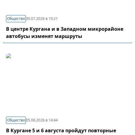
Общество
30.07.2026 в 10:21
В центре Кургана и в Западном микрорайоне
автобусы изменят маршруты
Общество
05.08.2026 в 14:44
В Кургане 5 и 6 августа пройдут повторные