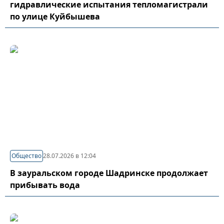
гидравлические испытания тепломагистрали
по улице Куйбышева
Общество
28.07.2026 в 12:04
В зауральском городе Шадринске продолжает
прибывать вода