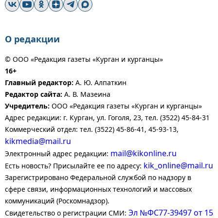
О редакции
© ООО «Редакция газеты «Курган и курганцы»
16+
Главный редактор:
А. Ю. Алпаткин
Редактор сайта:
А. В. Мазеина
Учредитель:
ООО «Редакция газеты «Курган и курганцы»
Адрес редакции: г. Курган, ул. Гоголя, 23, тел. (3522) 45-84-31
Коммерческий отдел: тел. (3522) 45-86-41, 45-93-13,
kikmedia@mail.ru
mail@kikonline.ru
Электронный адрес редакции:
kik_online@mail.ru
Есть новость? Присылайте ее по адресу:
Зарегистрировано Федеральной службой по надзору в
сфере связи, информационных технологий и массовых
коммуникаций (Роскомнадзор).
Эл №ФС77-39497 от 15
Свидетельство о регистрации СМИ: