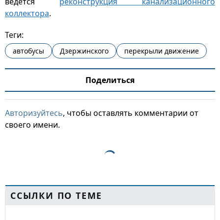
ведется
реконструкция канализационного
коллектора
.
Теги:
автобусы
Дзержинского
перекрыли движение
Поделиться
Авторизуйтесь
, чтобы оставлять комментарии от
своего имени.
ССЫЛКИ ПО ТЕМЕ