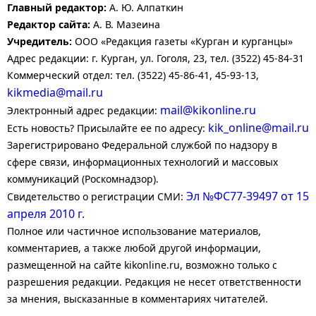
Главный редактор:
А. Ю. Алпаткин
Редактор сайта:
А. В. Мазеина
Учредитель:
ООО «Редакция газеты «Курган и курганцы»
Адрес редакции: г. Курган, ул. Гоголя, 23, тел. (3522) 45-84-31
Коммерческий отдел: тел. (3522) 45-86-41, 45-93-13,
kikmedia@mail.ru
mail@kikonline.ru
Электронный адрес редакции:
kik_online@mail.ru
Есть новость? Присылайте ее по адресу:
Зарегистрировано Федеральной службой по надзору в
сфере связи, информационных технологий и массовых
коммуникаций (Роскомнадзор).
Эл №ФС77-39497 от 15
Свидетельство о регистрации СМИ:
апреля 2010 г.
Полное или частичное использование материалов,
комментариев, а также любой другой информации,
размещенной на сайте kikonline.ru, возможно только с
разрешения редакции. Редакция не несет ответственности
за мнения, высказанные в комментариях читателей.