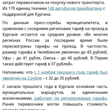
затрат перевозчиков на покупку нового транспорта.
Из 170 единиц техники
140 автобусов приобретено
с
поддержкой для Кургана.
По данным пресс-службы муниципалитета, в
сравнении с соседними регионами тариф на проезд в
Кургане остается на среднем уровне: «Во многих
регионах России за последнее время были
пересмотрены тарифы на проезд. В частности,
размер тарифа в Челябинске увеличен до 43 рублей,
Уфы – до 41 рубля, Омска – до 40 рублей. В Перми
также действует тариф в 37 рублей».
Напомним, что
с 1 ноября текущего года тариф был
увеличен на 3 рубля
– с 32 до 35 рублей.
С начала прошлого года в Кургане основная часть
муниципальных маршрутов, за единичными
исключениями,
работает по регулируемому тарифу
.
Ранее перевозчики могли повышать стоимость