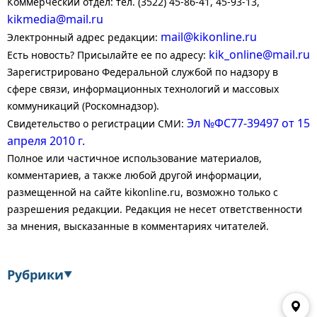
Коммерческий отдел: тел. (3522) 45-86-41, 45-93-13,
kikmedia@mail.ru
mail@kikonline.ru
Электронный адрес редакции:
kik_online@mail.ru
Есть новость? Присылайте ее по адресу:
Зарегистрировано Федеральной службой по надзору в
сфере связи, информационных технологий и массовых
коммуникаций (Роскомнадзор).
Эл №ФС77-39497 от 15
Свидетельство о регистрации СМИ:
апреля 2010 г.
Полное или частичное использование материалов,
комментариев, а также любой другой информации,
размещенной на сайте kikonline.ru, возможно только с
разрешения редакции. Редакция не несет ответственности
за мнения, высказанные в комментариях читателей.
Рубрики
▼
Экономика
Финансы