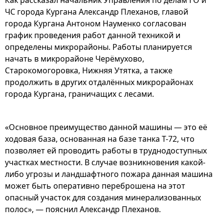
Как рассказал начальник Управления по делам ГО и
ЧС города Кургана Александр Плеханов, главой
города Кургана Антоном Науменко согласован
график проведения работ данной техникой и
определены микрорайоны. Работы планируется
начать в микрорайоне Черёмухово,
Старокомогоровка, Нижняя Утятка, а также
продолжить в других отдалённых микрорайонах
города Кургана, граничащих с лесами.
«Основное преимущество данной машины — это её
ходовая база, основанная на базе танка Т-72, что
позволяет ей проводить работы в труднодоступных
участках местности. В случае возникновения какой-
либо угрозы и ландшафтного пожара данная машина
может быть оперативно переброшена на этот
опасный участок для создания минерализованных
полос», — пояснил Александр Плеханов.