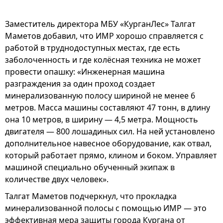
Заместитель директора МБУ «КурганЛес» Талгат
Маметов добавил, что ИМР хорошо справляется с
работой в труднодоступных местах, где есть
заболоченность и где колёсная техника не может
провести опашку: «Инженерная машина
разграждения за один проход создает
минерализованную полосу шириной не менее 6
метров. Масса машины составляют 47 тонн, в длину
она 10 метров, в ширину — 4,5 метра. Мощность
двигателя — 800 лошадиных сил. На ней установлено
дополнительное навесное оборудование, как отвал,
который работает прямо, клином и боком. Управляет
машиной специально обученный экипаж в
количестве двух человек».
Талгат Маметов подчеркнул, что прокладка
минерализованной полосы с помощью ИМР — это
эффективная мера защиты города Кургана от