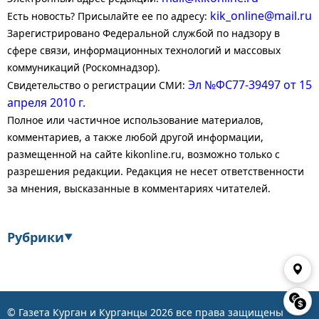
kik_online@mail.ru
Есть новость? Присылайте ее по адресу:
Зарегистрировано Федеральной службой по надзору в
сфере связи, информационных технологий и массовых
коммуникаций (Роскомнадзор).
Эл №ФС77-39497 от 15
Свидетельство о регистрации СМИ:
апреля 2010 г.
Полное или частичное использование материалов,
комментариев, а также любой другой информации,
размещенной на сайте kikonline.ru, возможно только с
разрешения редакции. Редакция не несет ответственности
за мнения, высказанные в комментариях читателей.
Рубрики
▼
Экономика
Финансы
Энергетика
Транспорт
© Газета Курган и Курганцы
2026
все права защищены