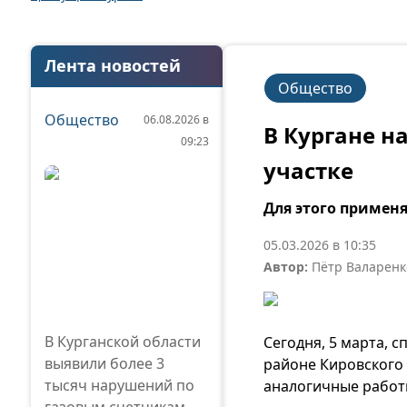
Лента новостей
Общество
Общество
06.08.2026 в
В Кургане н
09:23
участке
Для этого примен
05.03.2026 в 10:35
Автор:
Пётр Валаренк
В Курганской области
Сегодня, 5 марта, 
выявили более 3
районе Кировского 
тысяч нарушений по
аналогичные рабо