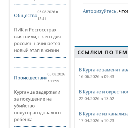
Авторизуйтесь
, чт
05.08.2026 в
Общество
13:41
ПИК и Росгосстрах
выяснили, с чего для
россиян начинается
новый этап в жизни
ССЫЛКИ ПО ТЕМ
В Кургане заменят а
05.08.2026
16.06.2026 в 09:43
Происшествия
в 11:59
В Кургане и окрестно
Курганца задержали
за покушение на
22.04.2026 в 13:52
убийство
полуторагодовалого
В Кургане из канализ
ребенка
17.04.2026 в 10:23