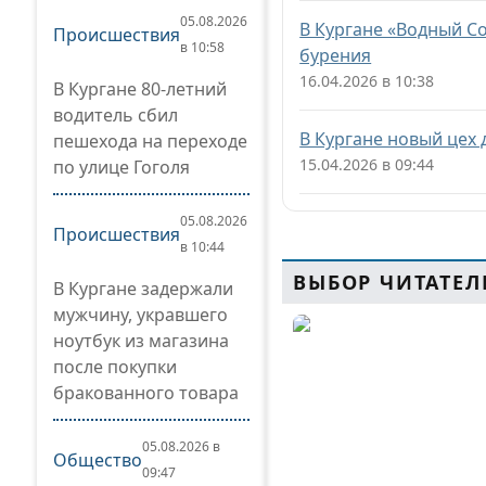
05.08.2026
В Кургане «Водный С
Происшествия
в 10:58
бурения
16.04.2026 в 10:38
В Кургане 80-летний
водитель сбил
В Кургане новый цех 
пешехода на переходе
15.04.2026 в 09:44
по улице Гоголя
05.08.2026
Происшествия
в 10:44
ВЫБОР ЧИТАТЕЛ
В Кургане задержали
мужчину, укравшего
ноутбук из магазина
после покупки
бракованного товара
05.08.2026 в
Общество
09:47