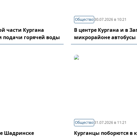
Общество
30.07.2026 в 10:21
й части Кургана
В центре Кургана и в З
и подачи горячей воды
микрорайоне автобусы
Общество
31.07.2026 в 11:21
де Шадринске
Курганцы поборются в 