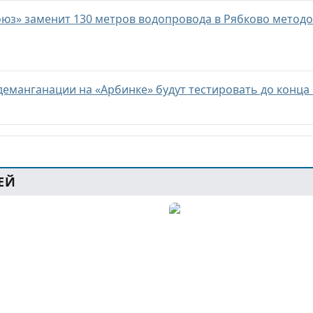
оюз» заменит 130 метров водопровода в Рябково метод
деманганации на «Арбинке» будут тестировать до конца
ЕЙ