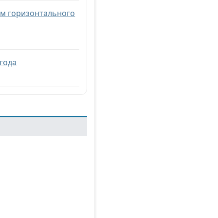
ом горизонтального
 года