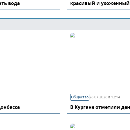
ать вода
красивый и ухоженный
Общество
26.07.2026 в 12:14
Донбасса
В Кургане отметили де