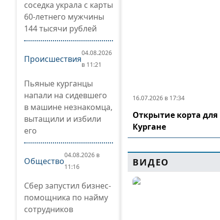
соседка украла с карты
60-летнего мужчины
144 тысячи рублей
04.08.2026
Происшествия
в 11:21
Пьяные курганцы
напали на сидевшего
16.07.2026 в 17:34
в машине незнакомца,
Открытие корта для 
вытащили и избили
Кургане
его
04.08.2026 в
Общество
ВИДЕО
11:16
Сбер запустил бизнес-
помощника по найму
сотрудников