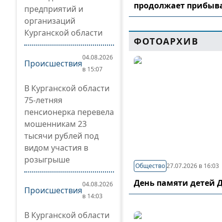
продолжает прибыв
предприятий и
организаций
Курганской области
ФОТОАРХИВ
04.08.2026
Происшествия
в 15:07
В Курганской области
75-летняя
пенсионерка перевела
мошенникам 23
тысячи рублей под
видом участия в
розыгрыше
Общество
27.07.2026 в 16:03
День памяти детей 
04.08.2026
Происшествия
в 14:03
В Курганской области