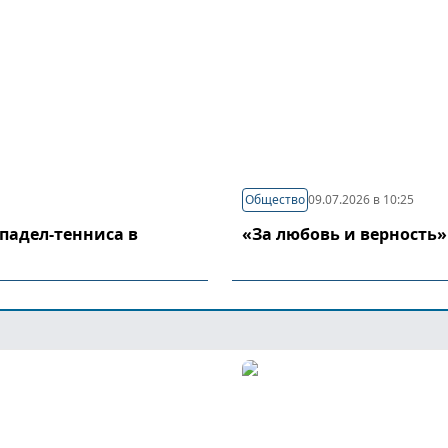
Общество
09.07.2026 в 10:25
падел-тенниса в
«За любовь и верность»