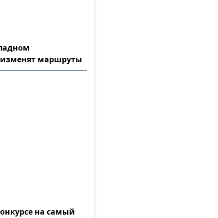
ападном
 изменят маршруты
конкурсе на самый