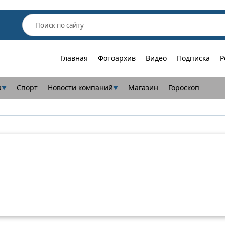
Главная
Фотоархив
Видео
Подписка
Р
а
Спорт
Новости компаний
Магазин
Гороскоп
▼
▼