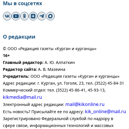
Мы в соцсетях
О редакции
© ООО «Редакция газеты «Курган и курганцы»
16+
Главный редактор:
А. Ю. Алпаткин
Редактор сайта:
А. В. Мазеина
Учредитель:
ООО «Редакция газеты «Курган и курганцы»
Адрес редакции: г. Курган, ул. Гоголя, 23, тел. (3522) 45-84-31
Коммерческий отдел: тел. (3522) 45-86-41, 45-93-13,
kikmedia@mail.ru
mail@kikonline.ru
Электронный адрес редакции:
kik_online@mail.ru
Есть новость? Присылайте ее по адресу:
Зарегистрировано Федеральной службой по надзору в
сфере связи, информационных технологий и массовых