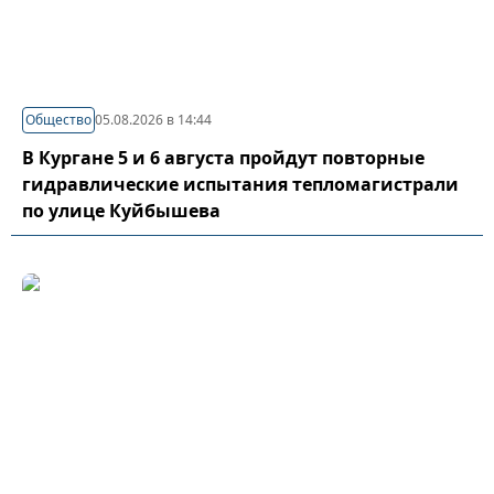
Общество
05.08.2026 в 14:44
В Кургане 5 и 6 августа пройдут повторные
гидравлические испытания тепломагистрали
по улице Куйбышева