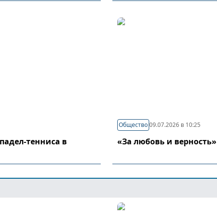
Общество
09.07.2026 в 10:25
падел-тенниса в
«За любовь и верность»