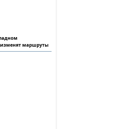
ападном
 изменят маршруты