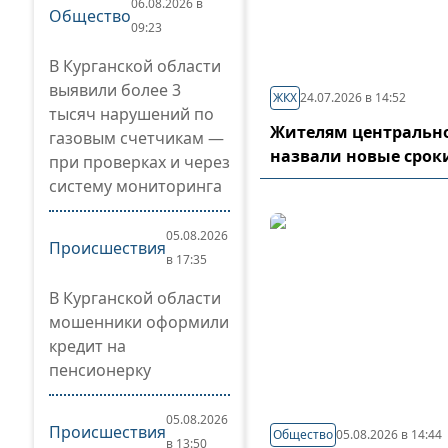
06.08.2026 в
Общество
09:23
В Курганской области
выявили более 3
ЖКХ
24.07.2026 в 14:52
тысяч нарушений по
Жителям центрально
газовым счетчикам —
назвали новые срок
при проверках и через
систему мониторинга
05.08.2026
Происшествия
в 17:35
В Курганской области
мошенники оформили
кредит на
пенсионерку
05.08.2026
Происшествия
Общество
05.08.2026 в 14:44
в 13:50