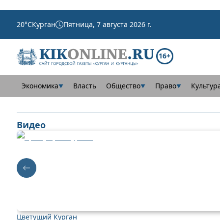
20
°C
Курган
Пятница, 7 августа 2026 г.
16+
Экономика
Власть
Общество
Право
Культур
▼
▼
▼
Видео
Цветущий Курган