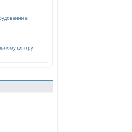
рудовании в
льному центру