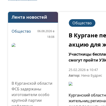
Лента новостей
Общество
Общество
06.08.2026 в
В Кургане 
18:08
акцию для 
Участницы беспла
смогут пройти УЗИ
25.02.2026 в 10:47
Автор:
Нина Будрис
В Курганской области
ФСБ задержаны
изготовители особо
Курганский областн
крупной партии
жительниц региона 