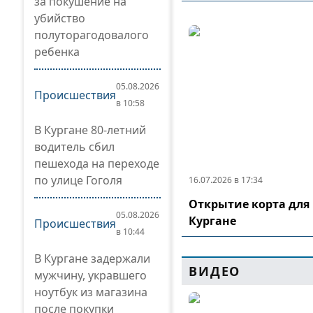
за покушение на
убийство
полуторагодовалого
ребенка
05.08.2026
Происшествия
в 10:58
В Кургане 80-летний
водитель сбил
пешехода на переходе
по улице Гоголя
16.07.2026 в 17:34
Открытие корта для 
05.08.2026
Кургане
Происшествия
в 10:44
В Кургане задержали
ВИДЕО
мужчину, укравшего
ноутбук из магазина
после покупки