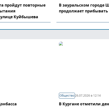
уста пройдут повторные
В зауральском городе 
пытания
продолжает прибывать
 улице Куйбышева
Общество
26.07.2026 в 12:14
Донбасса
В Кургане отметили де