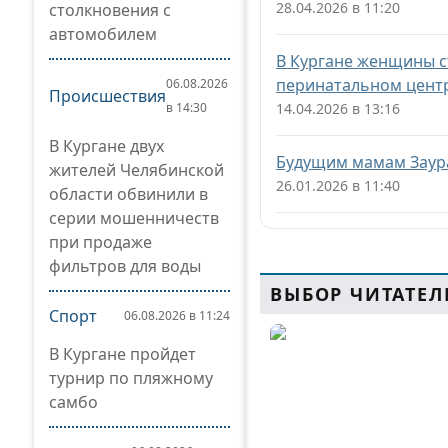
28.04.2026 в 11:20
столкновения с
автомобилем
В Кургане женщины с
перинатальном цент
06.08.2026
Происшествия
в 14:30
14.04.2026 в 13:16
В Кургане двух
Будущим мамам Заура
жителей Челябинской
26.01.2026 в 11:40
области обвинили в
серии мошенничеств
при продаже
фильтров для воды
ВЫБОР ЧИТАТЕЛ
Спорт
06.08.2026 в 11:24
В Кургане пройдет
турнир по пляжному
самбо