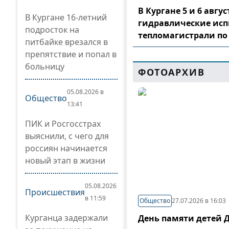
В Кургане 5 и 6 авг
В Кургане 16-летний
гидравлические ис
подросток на
тепломагистрали по
питбайке врезался в
препятствие и попал в
больницу
ФОТОАРХИВ
05.08.2026 в
Общество
13:41
ПИК и Росгосстрах
выяснили, с чего для
россиян начинается
новый этап в жизни
05.08.2026
Происшествия
в 11:59
Общество
27.07.2026 в 16:03
Курганца задержали
День памяти детей 