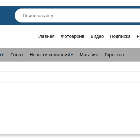
Главная
Фотоархив
Видео
Подписка
Р
а
Спорт
Новости компаний
Магазин
Гороскоп
▼
▼