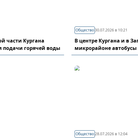
Общество
30.07.2026 в 10:21
й части Кургана
В центре Кургана и в З
и подачи горячей воды
микрорайоне автобусы
Общество
28.07.2026 в 12:04