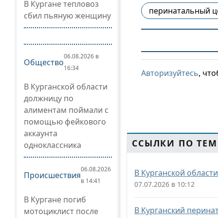
В Кургане тепловоз
перинатальный ц
сбил пьяную женщину
06.08.2026 в
Общество
16:34
Авторизуйтесь
, чт
В Курганской области
должницу по
алиментам поймали с
помощью фейкового
аккаунта
ССЫЛКИ ПО ТЕМ
одноклассника
06.08.2026
В Курганской области
Происшествия
в 14:41
07.07.2026 в 10:12
В Кургане погиб
В Курганский перина
мотоциклист после