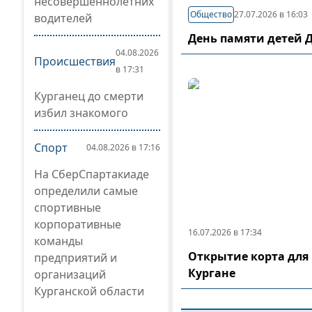
несовершеннолетних
Общество
27.07.2026 в 16:03
водителей
День памяти детей 
04.08.2026
Происшествия
в 17:31
Курганец до смерти
избил знакомого
Спорт
04.08.2026 в 17:16
На СберСпартакиаде
определили самые
спортивные
корпоративные
16.07.2026 в 17:34
команды
Открытие корта для 
предприятий и
Кургане
организаций
Курганской области