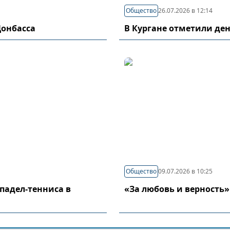
Общество
26.07.2026 в 12:14
Донбасса
В Кургане отметили де
Общество
09.07.2026 в 10:25
падел-тенниса в
«За любовь и верность»