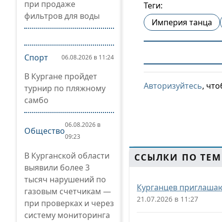
при продаже
Теги:
фильтров для воды
Империя танца
Спорт
06.08.2026 в 11:24
В Кургане пройдет
Авторизуйтесь
, чт
турнир по пляжному
самбо
06.08.2026 в
Общество
09:23
В Курганской области
ССЫЛКИ ПО ТЕМ
выявили более 3
тысяч нарушений по
Курганцев приглашаю
газовым счетчикам —
21.07.2026 в 11:27
при проверках и через
систему мониторинга