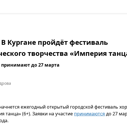
— В Кургане пройдёт фестиваль
ческого творчества «Империя танц
е принимают до 27 марта
дрова
 начнется ежегодный открытый городской фестиваль хо
я танца» (6+). Заявки на участие
принимаются
до 27 ма
ода.