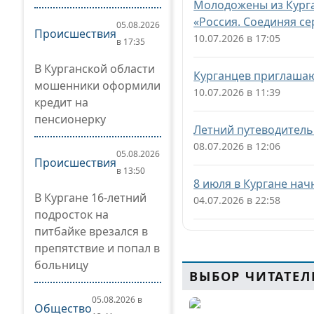
Молодожены из Курга
«Россия. Соединяя се
05.08.2026
Происшествия
10.07.2026 в 17:05
в 17:35
В Курганской области
Курганцев приглашаю
мошенники оформили
10.07.2026 в 11:39
кредит на
пенсионерку
Летний путеводитель
08.07.2026 в 12:06
05.08.2026
Происшествия
в 13:50
8 июля в Кургане нач
В Кургане 16-летний
04.07.2026 в 22:58
подросток на
питбайке врезался в
препятствие и попал в
больницу
ВЫБОР ЧИТАТЕЛ
05.08.2026 в
Общество