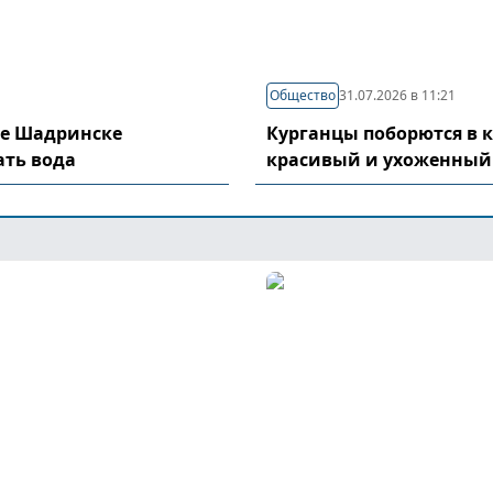
Общество
31.07.2026 в 11:21
де Шадринске
Курганцы поборются в 
ать вода
красивый и ухоженный