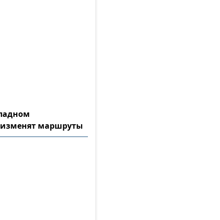
ападном
 изменят маршруты