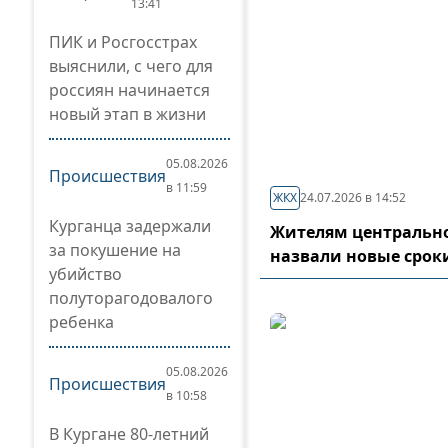
13:41
ПИК и Росгосстрах
выяснили, с чего для
россиян начинается
новый этап в жизни
05.08.2026
Происшествия
в 11:59
ЖКХ
24.07.2026 в 14:52
Курганца задержали
Жителям центрально
за покушение на
назвали новые срок
убийство
полуторагодовалого
ребенка
05.08.2026
Происшествия
в 10:58
В Кургане 80-летний