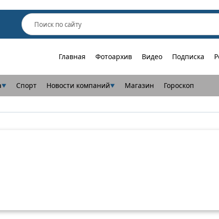
Главная
Фотоархив
Видео
Подписка
Р
а
Спорт
Новости компаний
Магазин
Гороскоп
▼
▼