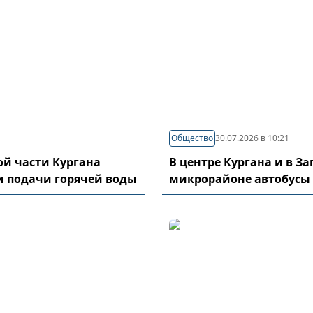
Общество
30.07.2026 в 10:21
й части Кургана
В центре Кургана и в З
и подачи горячей воды
микрорайоне автобусы