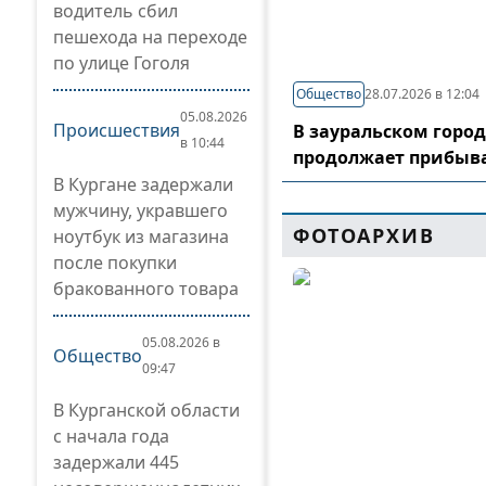
водитель сбил
пешехода на переходе
по улице Гоголя
Общество
28.07.2026 в 12:04
05.08.2026
Происшествия
В зауральском горо
в 10:44
продолжает прибыв
В Кургане задержали
мужчину, укравшего
ФОТОАРХИВ
ноутбук из магазина
после покупки
бракованного товара
05.08.2026 в
Общество
09:47
В Курганской области
с начала года
задержали 445