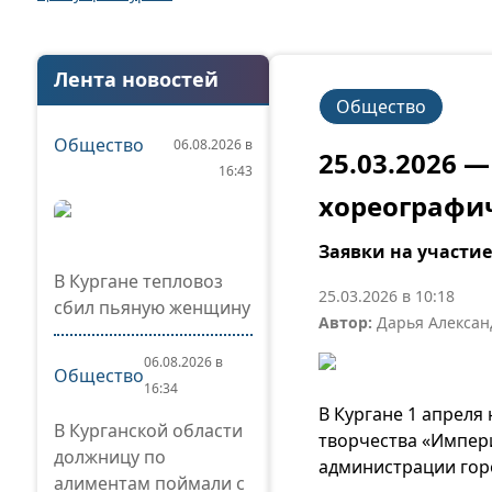
Лента новостей
Общество
Общество
06.08.2026 в
25.03.2026 
16:43
хореографи
Заявки на участи
В Кургане тепловоз
25.03.2026 в 10:18
сбил пьяную женщину
Автор:
Дарья Алексан
06.08.2026 в
Общество
16:34
В Кургане 1 апреля
В Курганской области
творчества «Импери
должницу по
администрации гор
алиментам поймали с