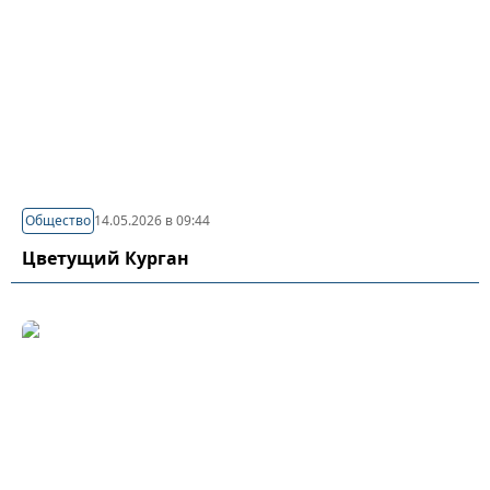
Общество
14.05.2026 в 09:44
Цветущий Курган