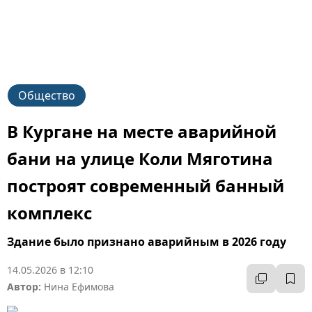
Общество
В Кургане на месте аварийной
бани на улице Коли Мяготина
построят современный банный
комплекс
Здание было признано аварийным в 2026 году
14.05.2026 в 12:10
Автор:
Нина Ефимова