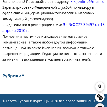
kik_online@mail.ru
Есть новость? Присылайте ее по адресу:
Зарегистрировано Федеральной службой по надзору в
сфере связи, информационных технологий и массовых
коммуникаций (Роскомнадзор).
Эл №ФС77-39497 от 15
Свидетельство о регистрации СМИ:
апреля 2010 г.
Полное или частичное использование материалов,
комментариев, а также любой другой информации,
размещенной на сайте kikonline.ru, возможно только с
разрешения редакции. Редакция не несет ответственности
за мнения, высказанные в комментариях читателей.
Рубрики
▼
Экономика
Финансы
Энергетика
Транспорт
© Газета Курган и Курганцы
2026
все права защищены
Статистика
Власть