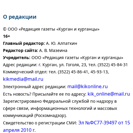
О редакции
© ООО «Редакция газеты «Курган и курганцы»
16+
Главный редактор:
А. Ю. Алпаткин
Редактор сайта:
А. В. Мазеина
Учредитель:
ООО «Редакция газеты «Курган и курганцы»
Адрес редакции: г. Курган, ул. Гоголя, 23, тел. (3522) 45-84-31
Коммерческий отдел: тел. (3522) 45-86-41, 45-93-13,
kikmedia@mail.ru
mail@kikonline.ru
Электронный адрес редакции:
kik_online@mail.ru
Есть новость? Присылайте ее по адресу:
Зарегистрировано Федеральной службой по надзору в
сфере связи, информационных технологий и массовых
коммуникаций (Роскомнадзор).
Эл №ФС77-39497 от 15
Свидетельство о регистрации СМИ:
апреля 2010 г.