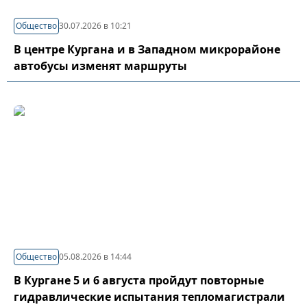
Общество
30.07.2026 в 10:21
В центре Кургана и в Западном микрорайоне
автобусы изменят маршруты
Общество
05.08.2026 в 14:44
В Кургане 5 и 6 августа пройдут повторные
гидравлические испытания тепломагистрали