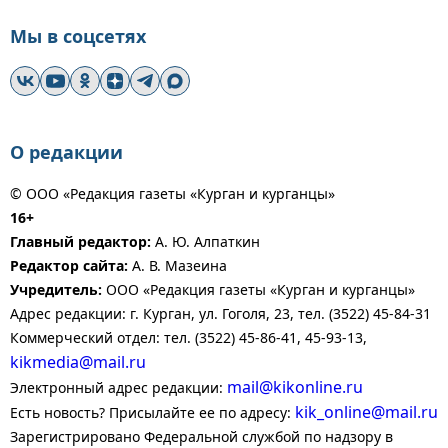
Мы в соцсетях
О редакции
© ООО «Редакция газеты «Курган и курганцы»
16+
Главный редактор:
А. Ю. Алпаткин
Редактор сайта:
А. В. Мазеина
Учредитель:
ООО «Редакция газеты «Курган и курганцы»
Адрес редакции: г. Курган, ул. Гоголя, 23, тел. (3522) 45-84-31
Коммерческий отдел: тел. (3522) 45-86-41, 45-93-13,
kikmedia@mail.ru
mail@kikonline.ru
Электронный адрес редакции:
kik_online@mail.ru
Есть новость? Присылайте ее по адресу:
Зарегистрировано Федеральной службой по надзору в