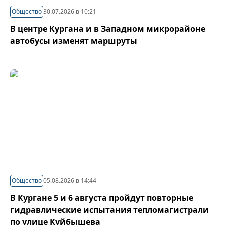
Общество
30.07.2026 в 10:21
В центре Кургана и в Западном микрорайоне
автобусы изменят маршруты
Общество
05.08.2026 в 14:44
В Кургане 5 и 6 августа пройдут повторные
гидравлические испытания тепломагистрали
по улице Куйбышева