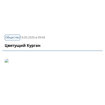
Общество
14.05.2026 в 09:44
Цветущий Курган