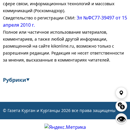
сфере связи, информационных технологий и массовых
коммуникаций (Роскомнадзор).
Эл №ФС77-39497 от 15
Свидетельство о регистрации СМИ:
апреля 2010 г.
Полное или частичное использование материалов,
комментариев, а также любой другой информации,
размещенной на сайте kikonline.ru, возможно только с
разрешения редакции. Редакция не несет ответственности
за мнения, высказанные в комментариях читателей.
Рубрики
▼
Экономика
Финансы
Энергетика
Транспорт
© Газета Курган и Курганцы
2026
все права защищены
👁
Статистика
Власть
Общество
События