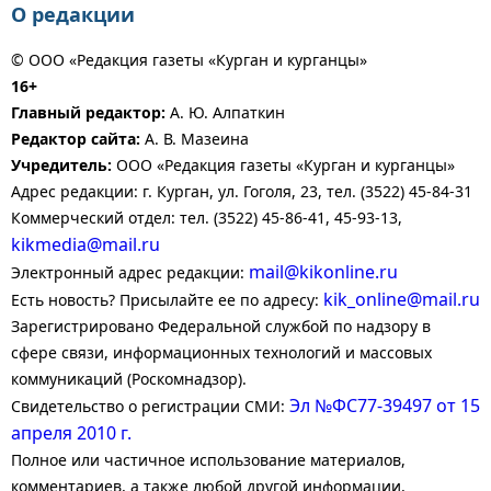
О редакции
© ООО «Редакция газеты «Курган и курганцы»
16+
Главный редактор:
А. Ю. Алпаткин
Редактор сайта:
А. В. Мазеина
Учредитель:
ООО «Редакция газеты «Курган и курганцы»
Адрес редакции: г. Курган, ул. Гоголя, 23, тел. (3522) 45-84-31
Коммерческий отдел: тел. (3522) 45-86-41, 45-93-13,
kikmedia@mail.ru
mail@kikonline.ru
Электронный адрес редакции:
kik_online@mail.ru
Есть новость? Присылайте ее по адресу:
Зарегистрировано Федеральной службой по надзору в
сфере связи, информационных технологий и массовых
коммуникаций (Роскомнадзор).
Эл №ФС77-39497 от 15
Свидетельство о регистрации СМИ:
апреля 2010 г.
Полное или частичное использование материалов,
комментариев, а также любой другой информации,