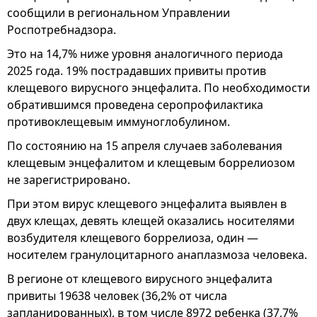
сообщили в региональном Управлении
Роспотребнадзора.
Это на 14,7% ниже уровня аналогичного периода
2025 года. 19% пострадавших привиты против
клещевого вирусного энцефалита. По необходимости
обратившимся проведена серопрофилактика
противоклещевым иммуноглобулином.
По состоянию на 15 апреля случаев заболевания
клещевым энцефалитом и клещевым боррелиозом
не зарегистрировано.
При этом вирус клещевого энцефалита выявлен в
двух клещах, девять клещей оказались носителями
возбудителя клещевого боррелиоза, один —
носителем гранулоцитарного анаплазмоза человека.
В регионе от клещевого вирусного энцефалита
привиты 19638 человек (36,2% от числа
запланированных), в том числе 8972 ребенка (37,7%