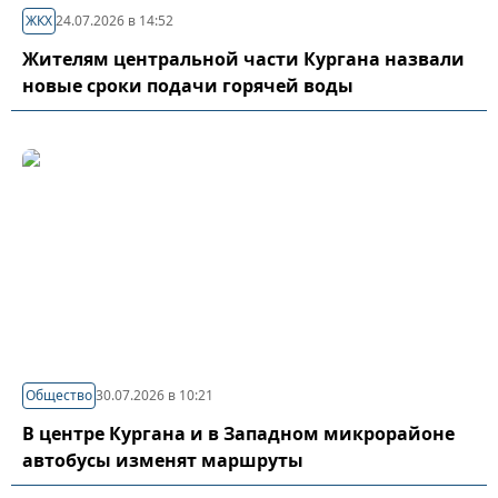
ЖКХ
24.07.2026 в 14:52
Жителям центральной части Кургана назвали
новые сроки подачи горячей воды
Общество
30.07.2026 в 10:21
В центре Кургана и в Западном микрорайоне
автобусы изменят маршруты