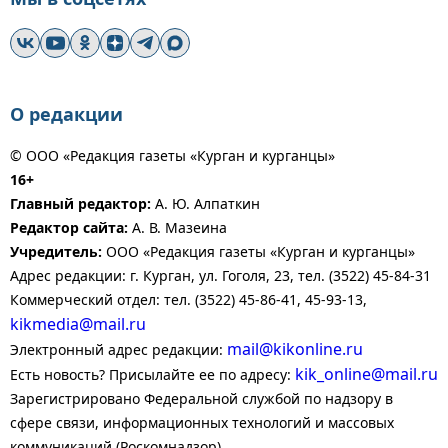
О редакции
© ООО «Редакция газеты «Курган и курганцы»
16+
Главный редактор:
А. Ю. Алпаткин
Редактор сайта:
А. В. Мазеина
Учредитель:
ООО «Редакция газеты «Курган и курганцы»
Адрес редакции: г. Курган, ул. Гоголя, 23, тел. (3522) 45-84-31
Коммерческий отдел: тел. (3522) 45-86-41, 45-93-13,
kikmedia@mail.ru
mail@kikonline.ru
Электронный адрес редакции:
kik_online@mail.ru
Есть новость? Присылайте ее по адресу:
Зарегистрировано Федеральной службой по надзору в
сфере связи, информационных технологий и массовых
коммуникаций (Роскомнадзор).