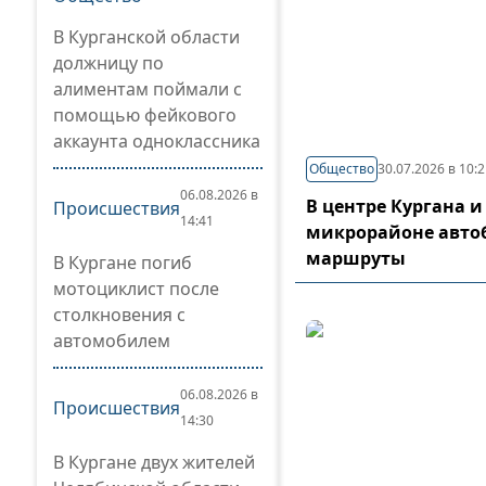
В Курганской области
должницу по
алиментам поймали с
помощью фейкового
аккаунта одноклассника
Общество
30.07.2026 в 10:
06.08.2026 в
В центре Кургана и
Происшествия
14:41
микрорайоне авто
маршруты
В Кургане погиб
мотоциклист после
столкновения с
автомобилем
06.08.2026 в
Происшествия
14:30
В Кургане двух жителей