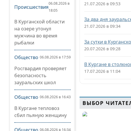
06.08.2026 в
21.07.2026 в 09:53
Происшествия
18:05
За два дня заураль
В Курганской области
21.07.2026 в 09:34
на озере утонул
мужчина во время
За сутки в Курганск
рыбалки
20.07.2026 в 09:28
Общество
06.08.2026 в 17:59
В Кургане в столкн
Росгвардия проверяет
17.07.2026 в 11:04
безопасность
зауральских школ
Общество
06.08.2026 в 16:43
ВЫБОР ЧИТАТЕ
В Кургане тепловоз
сбил пьяную женщину
Общество
06.08.2026 в 16:34