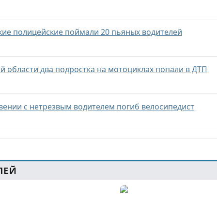
ские полицейские поймали 20 пьяных водителей
ой области два подростка на мотоциклах попали в ДТП
овении с нетрезвым водителем погиб велосипедист
ЛЕЙ