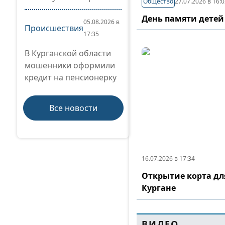
Общество
27.07.2026 в 16:
День памяти детей
05.08.2026 в
Происшествия
17:35
В Курганской области
мошенники оформили
кредит на пенсионерку
Все новости
16.07.2026 в 17:34
Открытие корта дл
Кургане
ВИДЕО