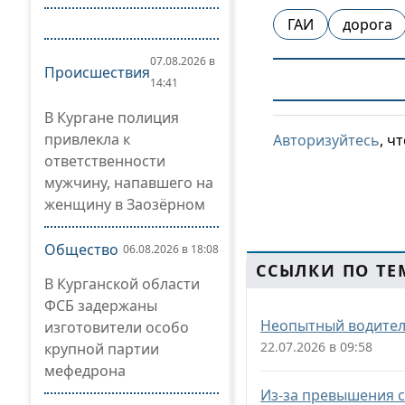
ГАИ
дорога
07.08.2026 в
Происшествия
14:41
В Кургане полиция
привлекла к
Авторизуйтесь
, ч
ответственности
мужчину, напавшего на
женщину в Заозёрном
Общество
06.08.2026 в 18:08
ССЫЛКИ ПО ТЕ
В Курганской области
ФСБ задержаны
Неопытный водитель
изготовители особо
22.07.2026 в 09:58
крупной партии
мефедрона
Из-за превышения с