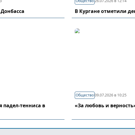
03
Общество
26.07.2026 в 12:14
 Донбасса
В Кургане отметили д
Общество
09.07.2026 в 10:25
я падел-тенниса в
«За любовь и верность