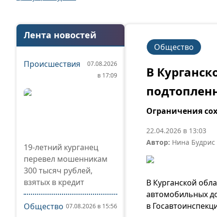
Лента новостей
Общество
Происшествия
07.08.2026
В Курганск
в 17:09
подтопленн
Ограничения сох
22.04.2026 в 13:03
Автор:
Нина Будрис
19-летний курганец
перевел мошенникам
300 тысяч рублей,
взятых в кредит
В Курганской обла
автомобильных д
в Госавтоинспекц
Общество
07.08.2026 в 15:56