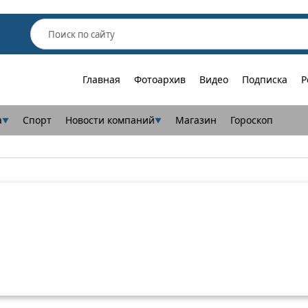
Главная
Фотоархив
Видео
Подписка
Р
а
Спорт
Новости компаний
Магазин
Гороскоп
▼
▼