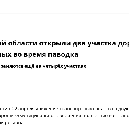
ой области открыли два участка дор
ых во время паводка
раняются ещё на четырёх участках
сти с 22 апреля движение транспортных средств на двух
орог межмуниципального значения полностью восстан
ии региона.