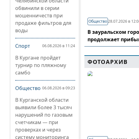
Челябинской области
обвинили в серии
мошенничеств при
Общество
28.07.2026 в 12:
продаже фильтров для
воды
В зауральском гор
продолжает прибы
Спорт
06.08.2026 в 11:24
В Кургане пройдет
ФОТОАРХИВ
турнир по пляжному
самбо
Общество
06.08.2026 в 09:23
В Курганской области
выявили более 3 тысяч
нарушений по газовым
счетчикам — при
проверках и через
систему мониторинга