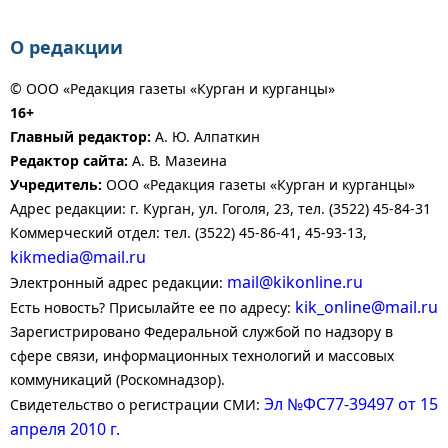
О редакции
© ООО «Редакция газеты «Курган и курганцы»
16+
Главный редактор:
А. Ю. Алпаткин
Редактор сайта:
А. В. Мазеина
Учредитель:
ООО «Редакция газеты «Курган и курганцы»
Адрес редакции: г. Курган, ул. Гоголя, 23, тел. (3522) 45-84-31
Коммерческий отдел: тел. (3522) 45-86-41, 45-93-13,
kikmedia@mail.ru
mail@kikonline.ru
Электронный адрес редакции:
kik_online@mail.ru
Есть новость? Присылайте ее по адресу:
Зарегистрировано Федеральной службой по надзору в
сфере связи, информационных технологий и массовых
коммуникаций (Роскомнадзор).
Эл №ФС77-39497 от 15
Свидетельство о регистрации СМИ:
апреля 2010 г.