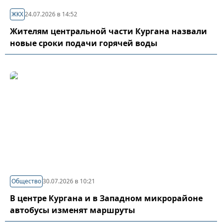
ЖКХ
24.07.2026 в 14:52
Жителям центральной части Кургана назвали
новые сроки подачи горячей воды
Общество
30.07.2026 в 10:21
В центре Кургана и в Западном микрорайоне
автобусы изменят маршруты