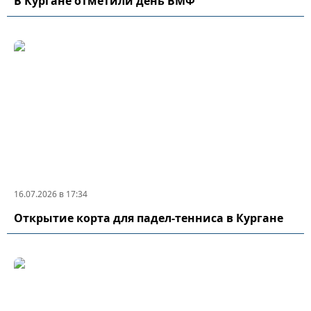
В Кургане отметили день ВМФ
16.07.2026 в 17:34
Открытие корта для падел-тенниса в Кургане