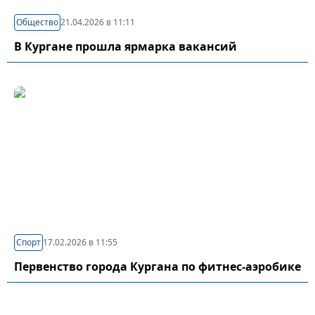
Общество
21.04.2026 в 11:11
В Кургане прошла ярмарка вакансий
Спорт
17.02.2026 в 11:55
Первенство города Кургана по фитнес-аэробике