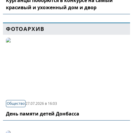
Курганцы поборются в конкурсе на самый
красивый и ухоженный дом и двор
ФОТОАРХИВ
Общество
27.07.2026 в 16:03
День памяти детей Донбасса