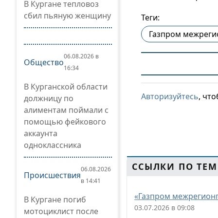
В Кургане тепловоз
сбил пьяную женщину
Теги:
Газпром межреги
06.08.2026 в
Общество
16:34
В Курганской области
Авторизуйтесь
, чт
должницу по
алиментам поймали с
помощью фейкового
аккаунта
одноклассника
ССЫЛКИ ПО ТЕМ
06.08.2026
Происшествия
в 14:41
«Газпром межрегионга
В Кургане погиб
03.07.2026 в 09:08
мотоциклист после