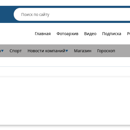
Главная
Фотоархив
Видео
Подписка
Р
а
Спорт
Новости компаний
Магазин
Гороскоп
▼
▼