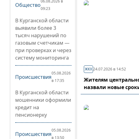
06.08.2026 в
Общество
09:23
В Курганской области
выявили более 3
тысяч нарушений по
газовым счетчикам —
при проверках и через
систему мониторинга
ЖКХ
24.07.2026 в 14:52
05.08.2026
Происшествия
Жителям центрально
в 17:35
назвали новые срок
В Курганской области
мошенники оформили
кредит на
пенсионерку
05.08.2026
Происшествия
в 13:50