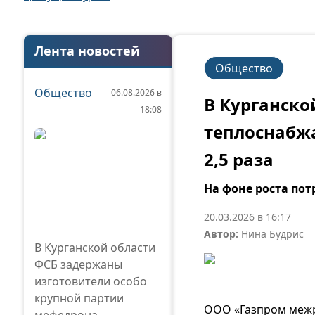
Лента новостей
Общество
Общество
06.08.2026 в
В Курганско
18:08
теплоснабжа
2,5 раза
На фоне роста по
20.03.2026 в 16:17
Автор:
Нина Будрис
В Курганской области
ФСБ задержаны
изготовители особо
крупной партии
ООО «Газпром межр