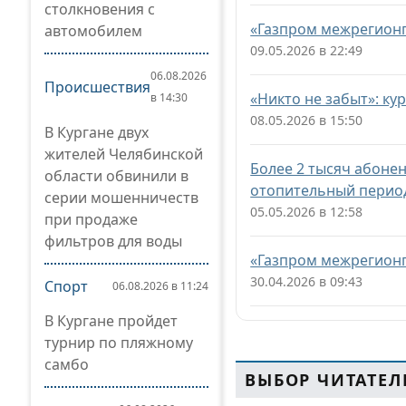
столкновения с
«Газпром межрегионг
автомобилем
09.05.2026 в 22:49
06.08.2026
Происшествия
«Никто не забыт»: к
в 14:30
08.05.2026 в 15:50
В Кургане двух
жителей Челябинской
Более 2 тысяч абонен
области обвинили в
отопительный перио
серии мошенничеств
05.05.2026 в 12:58
при продаже
фильтров для воды
«Газпром межрегионг
30.04.2026 в 09:43
Спорт
06.08.2026 в 11:24
В Кургане пройдет
турнир по пляжному
самбо
ВЫБОР ЧИТАТЕЛ