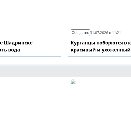
Общество
31.07.2026 в 11:21
де Шадринске
Курганцы поборются в 
ать вода
красивый и ухоженный