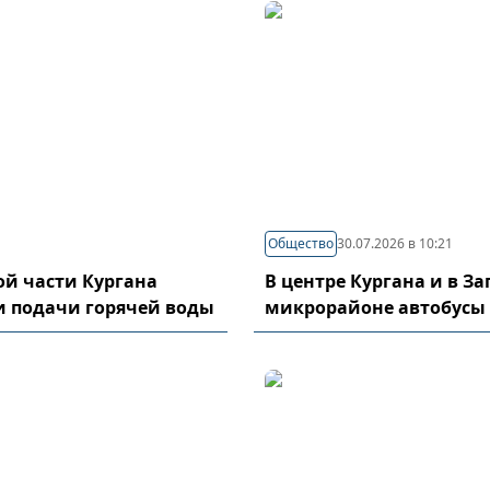
Общество
30.07.2026 в 10:21
й части Кургана
В центре Кургана и в З
и подачи горячей воды
микрорайоне автобусы