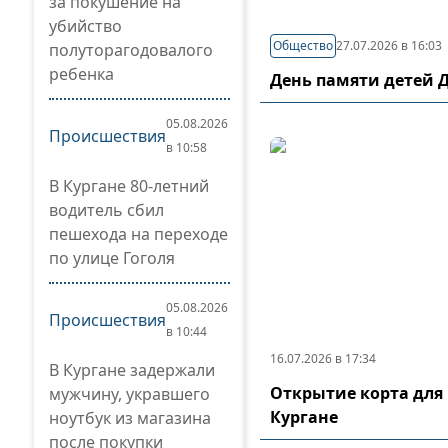
за покушение на
убийство
Общество
27.07.2026 в 16:03
полуторагодовалого
ребенка
День памяти детей 
05.08.2026
Происшествия
в 10:58
В Кургане 80-летний
водитель сбил
пешехода на переходе
по улице Гоголя
05.08.2026
Происшествия
в 10:44
16.07.2026 в 17:34
В Кургане задержали
Открытие корта для 
мужчину, укравшего
Кургане
ноутбук из магазина
после покупки