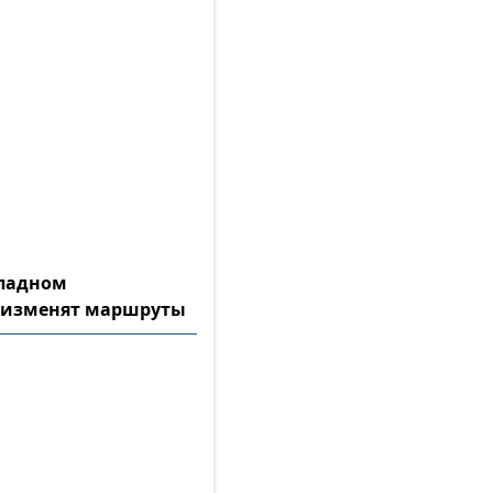
ападном
 изменят маршруты