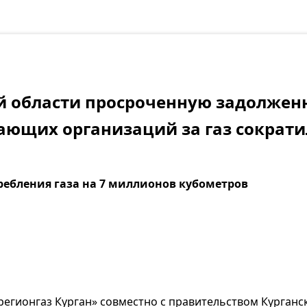
й области просроченную задолжен
ющих организаций за газ сократи
требления газа на 7 миллионов кубометров
егионгаз Курган» совместно с правительством Курганс