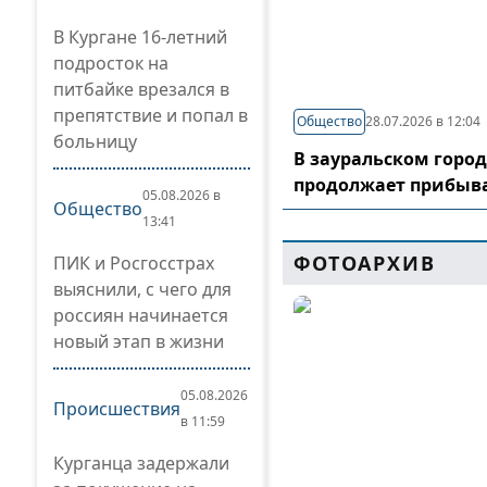
В Кургане 16-летний
подросток на
питбайке врезался в
препятствие и попал в
Общество
28.07.2026 в 12:04
больницу
В зауральском горо
продолжает прибыв
05.08.2026 в
Общество
13:41
ФОТОАРХИВ
ПИК и Росгосстрах
выяснили, с чего для
россиян начинается
новый этап в жизни
05.08.2026
Происшествия
в 11:59
Курганца задержали