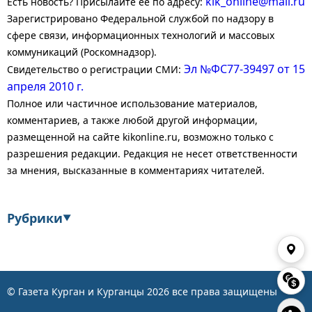
kik_online@mail.ru
Есть новость? Присылайте ее по адресу:
Зарегистрировано Федеральной службой по надзору в
сфере связи, информационных технологий и массовых
коммуникаций (Роскомнадзор).
Эл №ФС77-39497 от 15
Свидетельство о регистрации СМИ:
апреля 2010 г.
Полное или частичное использование материалов,
комментариев, а также любой другой информации,
размещенной на сайте kikonline.ru, возможно только с
разрешения редакции. Редакция не несет ответственности
за мнения, высказанные в комментариях читателей.
Рубрики
▼
Экономика
Финансы
Энергетика
Транспорт
© Газета Курган и Курганцы
2026
все права защищены
👁
Статистика
Власть