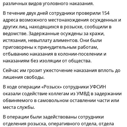
различных видов уголовного наказания.
В течение двух дней сотрудники проверили 154
адреса возможного местонахождения осужденных и
других лиц, находящихся в розыске, сообщили в
ведомстве. Задержанные осуждены за кражи,
истязания, невыплату алиментов. Они были
приговорены к принудительным работам,
отбыванию наказания в колонии-поселении и
наказаниям без изоляции от общества.
Сейчас им грозит ужесточение наказания вплоть до
лишения свободы.
В ходе операции «Розыск» сотрудники УФСИН
оказали содействие коллегам из УМВД в задержании
обвиняемого в самовольном оставлении части или
места службы.
В операции были задействованы сотрудники
отделения розыска, оперативного отдела, отдела