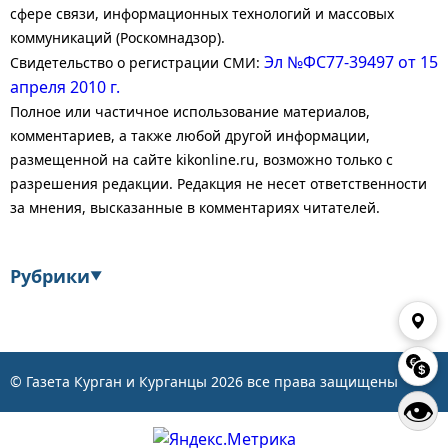
сфере связи, информационных технологий и массовых
коммуникаций (Роскомнадзор).
Эл №ФС77-39497 от 15
Свидетельство о регистрации СМИ:
апреля 2010 г.
Полное или частичное использование материалов,
комментариев, а также любой другой информации,
размещенной на сайте kikonline.ru, возможно только с
разрешения редакции. Редакция не несет ответственности
за мнения, высказанные в комментариях читателей.
Рубрики
▼
Экономика
Финансы
Энергетика
Транспорт
© Газета Курган и Курганцы
2026
все права защищены
👁
Статистика
Власть
Общество
События