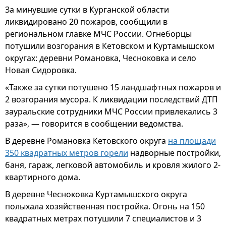
За минувшие сутки в Курганской области
ликвидировано 20 пожаров, сообщили в
региональном главке МЧС России. Огнеборцы
потушили возгорания в Кетовском и Куртамышском
округах: деревни Романовка, Чесноковка и село
Новая Сидоровка.
«Также за сутки потушено 15 ландшафтных пожаров и
2 возгорания мусора. К ликвидации последствий ДТП
зауральские сотрудники МЧС России привлекались 3
раза», — говорится в сообщении ведомства.
В деревне Романовка Кетовского округа
на площади
350 квадратных метров горели
надворные постройки,
баня, гараж, легковой автомобиль и кровля жилого 2-
квартирного дома.
В деревне Чесноковка Куртамышского округа
полыхала хозяйственная постройка. Огонь на 150
квадратных метрах потушили 7 специалистов и 3