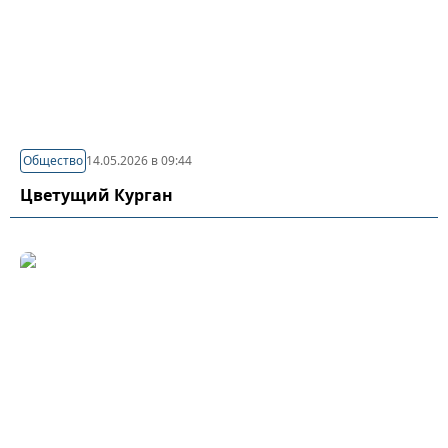
Общество
14.05.2026 в 09:44
Цветущий Курган