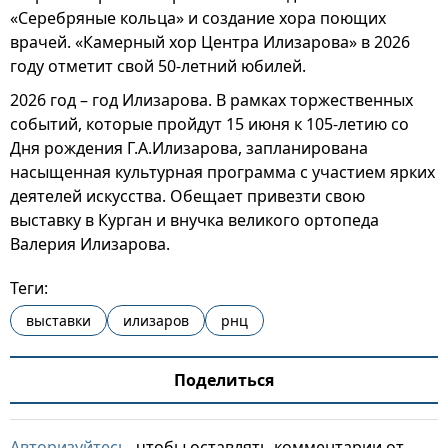
«Серебряные кольца» и создание хора поющих
врачей. «Камерный хор Центра Илизарова» в 2026
году отметит свой 50-летний юбилей.
2026 год – год Илизарова. В рамках торжественных
событий, которые пройдут 15 июня к 105-летию со
Дня рождения Г.А.Илизарова, запланирована
насыщенная культурная программа с участием ярких
деятелей искусства. Обещает привезти свою
выставку в Курган и внучка великого ортопеда
Валерия Илизарова.
Теги:
выставки
илизаров
рнц
Поделиться
Авторизуйтесь
, чтобы оставлять комментарии от