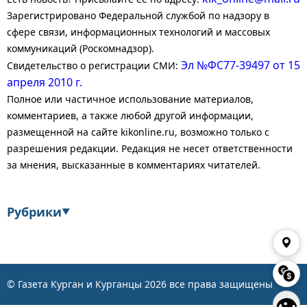
Зарегистрировано Федеральной службой по надзору в
сфере связи, информационных технологий и массовых
коммуникаций (Роскомнадзор).
Эл №ФС77-39497 от 15
Свидетельство о регистрации СМИ:
апреля 2010 г.
Полное или частичное использование материалов,
комментариев, а также любой другой информации,
размещенной на сайте kikonline.ru, возможно только с
разрешения редакции. Редакция не несет ответственности
за мнения, высказанные в комментариях читателей.
Рубрики
▼
Экономика
Финансы
Энергетика
Транспорт
© Газета Курган и Курганцы
2026
все права защищены
👁
Статистика
Власть