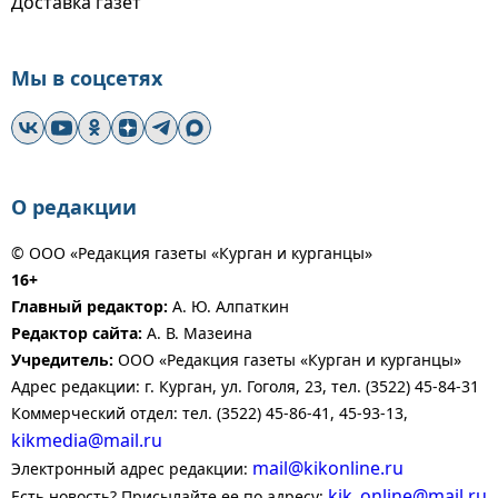
Доставка газет
Мы в соцсетях
О редакции
© ООО «Редакция газеты «Курган и курганцы»
16+
Главный редактор:
А. Ю. Алпаткин
Редактор сайта:
А. В. Мазеина
Учредитель:
ООО «Редакция газеты «Курган и курганцы»
Адрес редакции: г. Курган, ул. Гоголя, 23, тел. (3522) 45-84-31
Коммерческий отдел: тел. (3522) 45-86-41, 45-93-13,
kikmedia@mail.ru
mail@kikonline.ru
Электронный адрес редакции:
kik_online@mail.ru
Есть новость? Присылайте ее по адресу: