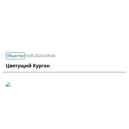
Общество
14.05.2026 в 09:44
Цветущий Курган