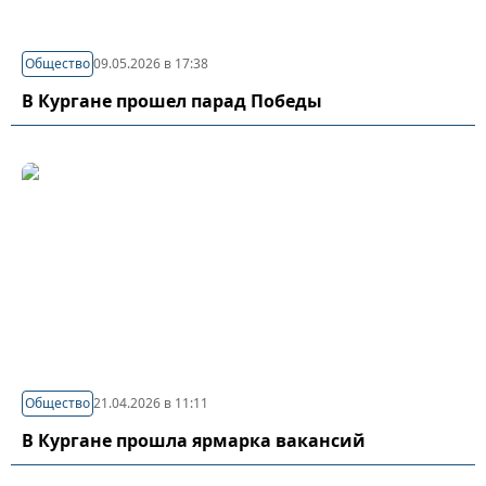
Общество
09.05.2026 в 17:38
В Кургане прошел парад Победы
Общество
21.04.2026 в 11:11
В Кургане прошла ярмарка вакансий