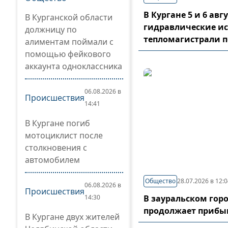
В Кургане 5 и 6 ав
В Курганской области
гидравлические и
должницу по
тепломагистрали 
алиментам поймали с
помощью фейкового
аккаунта одноклассника
06.08.2026 в
Происшествия
14:41
В Кургане погиб
мотоциклист после
столкновения с
автомобилем
Общество
28.07.2026 в 12:
06.08.2026 в
Происшествия
14:30
В зауральском гор
продолжает прибы
В Кургане двух жителей