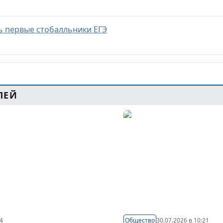
ь первые стобалльники ЕГЭ
ЛЕЙ
44
Общество
30.07.2026 в 10:21