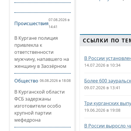
07.08.2026 в
Происшествия
14:41
В Кургане полиция
ССЫЛКИ ПО ТЕ
привлекла к
ответственности
В России установлен
мужчину, напавшего на
14.07.2026 в 10:34
женщину в Заозёрном
Общество
Более 600 зауральс
06.08.2026 в 18:08
09.07.2026 в 13:41
В Курганской области
ФСБ задержаны
Три курганских вып
изготовители особо
19.06.2026 в 19:08
крупной партии
мефедрона
В России выросло ч