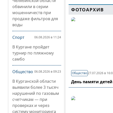
Челябинской области
обвинили в серии
ФОТОАРХИВ
мошенничеств при
продаже фильтров для
воды
Спорт
06.08.2026 в 11:24
В Кургане пройдет
турнир по пляжному
самбо
Общество
06.08.2026 в 09:23
Общество
27.07.2026 в 16:
В Курганской области
День памяти детей
выявили более 3 тысяч
нарушений по газовым
счетчикам — при
проверках и через
систему мониторинга