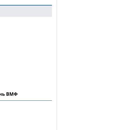
ень ВМФ