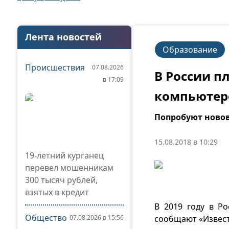
Лента новостей
Образование
Происшествия
07.08.2026
В России п
в 17:09
компьютер
Попробуют новов
15.08.2018 в 10:29
19-летний курганец
перевел мошенникам
300 тысяч рублей,
взятых в кредит
В 2019 году в Р
Общество
07.08.2026 в 15:56
сообщают «Извест