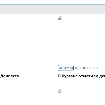
03
Общество
26.07.2026 в 12:14
 Донбасса
В Кургане отметили д