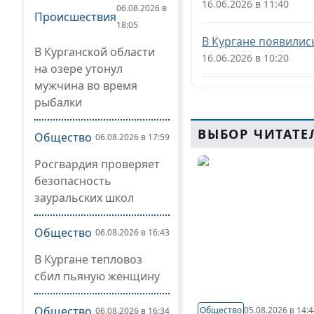
16.06.2026 в 11:40
06.08.2026 в
Происшествия
18:05
В Кургане появилис
В Курганской области
16.06.2026 в 10:20
на озере утонул
мужчина во время
рыбалки
ВЫБОР ЧИТАТЕ
Общество
06.08.2026 в 17:59
Росгвардия проверяет
безопасность
зауральских школ
Общество
06.08.2026 в 16:43
В Кургане тепловоз
сбил пьяную женщину
Общество
Общество
05.08.2026 в 14:
06.08.2026 в 16:34