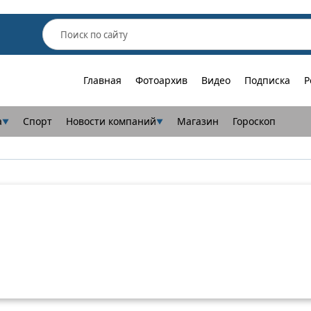
Главная
Фотоархив
Видео
Подписка
Р
а
Спорт
Новости компаний
Магазин
Гороскоп
▼
▼