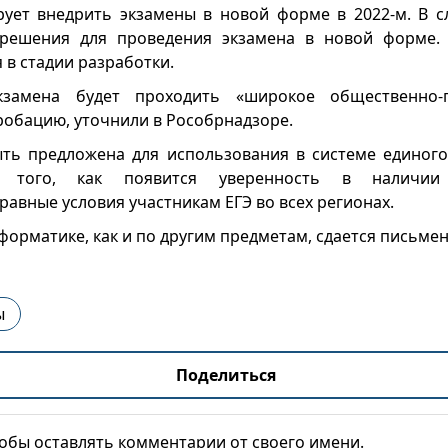
ует внедрить экзамены в новой форме в 2022-м. В с
 решения для проведения экзамена в новой форме.
 в стадии разработки.
замена будет проходить «широкое общественно-п
робацию, уточнили в Рособрнадзоре.
ть предложена для использования в системе единого
е того, как появится уверенность в наличии 
авные условия участникам ЕГЭ во всех регионах.
форматике, как и по другим предметам, сдается письмен
ы
Поделиться
тобы оставлять комментарии от своего имени.