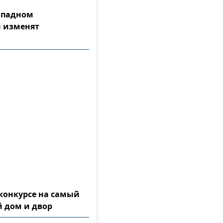
Западном
 изменят
конкурсе на самый
 дом и двор