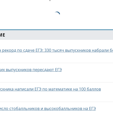
МЕ
 рекорд по сдаче ЕГЭ: 330 тысяч выпускников набрали б
ких выпускников пересдают ЕГЭ
ускника написали ЕГЭ по математике на 100 баллов
исло стобалльников и высокобалльников на ЕГЭ