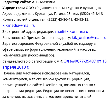
Редактор сайта:
А. В. Мазеина
Учредитель:
ООО «Редакция газеты «Курган и курганцы»
Адрес редакции: г. Курган, ул. Гоголя, 23, тел. (3522) 45-84-31
Коммерческий отдел: тел. (3522) 45-86-41, 45-93-13,
kikmedia@mail.ru
mail@kikonline.ru
Электронный адрес редакции:
kik_online@mail.ru
Есть новость? Присылайте ее по адресу:
Зарегистрировано Федеральной службой по надзору в
сфере связи, информационных технологий и массовых
коммуникаций (Роскомнадзор).
Эл №ФС77-39497 от 15
Свидетельство о регистрации СМИ:
апреля 2010 г.
Полное или частичное использование материалов,
комментариев, а также любой другой информации,
размещенной на сайте kikonline.ru, возможно только с
разрешения редакции. Редакция не несет ответственности
за мнения, высказанные в комментариях читателей.