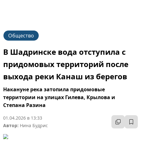
К
Общество
В Шадринске вода отступила с
придомовых территорий после
выхода реки Канаш из берегов
Накануне река затопила придомовые
территории на улицах Гилева, Крылова и
Степана Разина
01.04.2026 в 13:33
Автор:
Нина Будрис