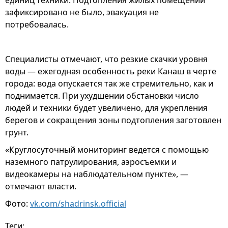
единиц техники. Подтопления жилых помещений
зафиксировано не было, эвакуация не
потребовалась.
Специалисты отмечают, что резкие скачки уровня
воды — ежегодная особенность реки Канаш в черте
города: вода опускается так же стремительно, как и
поднимается. При ухудшении обстановки число
людей и техники будет увеличено, для укрепления
берегов и сокращения зоны подтопления заготовлен
грунт.
«Круглосуточный мониторинг ведется с помощью
наземного патрулирования, аэросъемки и
видеокамеры на наблюдательном пункте», —
отмечают власти.
Фото:
vk.com/shadrinsk.official
Теги: