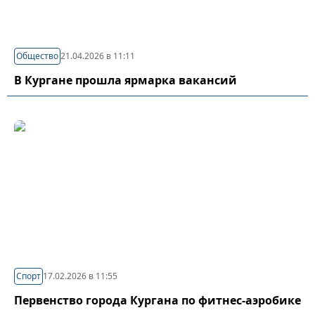
Общество
21.04.2026 в 11:11
В Кургане прошла ярмарка вакансий
Спорт
17.02.2026 в 11:55
Первенство города Кургана по фитнес-аэробике