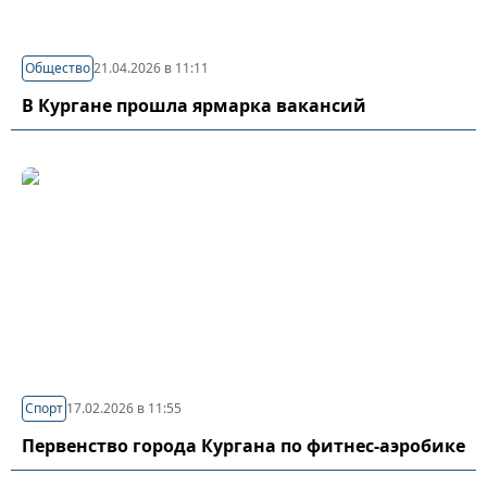
Общество
21.04.2026 в 11:11
В Кургане прошла ярмарка вакансий
Спорт
17.02.2026 в 11:55
Первенство города Кургана по фитнес-аэробике