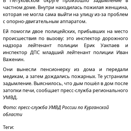
В Петуховском округе произошло задымление в
частном доме. Внутри находилась пожилая женщина,
которая не могла сама выйти на улицу из-за проблем
с опорно-двигательным аппаратом.
Ей помогли двое полицейских, прибывших на место
происшествия по вызову: это инспектор дорожного
надзора лейтенант полиции Ерик Уакпаев и
инспектор ДПС младший лейтенант полиции Иван
Важенин.
Они вынесли пенсионерку из дома и передали
медикам, а затем дождались пожарных. Те устранили
задымление. Выяснилось, что дым пошёл в дом после
затопки печи, сообщает пресс-служба регионального
УМВД.
Фото: пресс-служба УМВД России по Курганской
области
Теги: