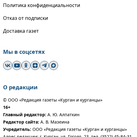
Политика конфиденциальности
Отказ от подписки
Доставка газет
Мы в соцсетях
О редакции
© ООО «Редакция газеты «Курган и курганцы»
16+
Главный редактор:
А. Ю. Алпаткин
Редактор сайта:
А. В. Мазеина
Учредитель:
ООО «Редакция газеты «Курган и курганцы»
Адрес редакции: г. Курган, ул. Гоголя, 23, тел. (3522) 45-84-31