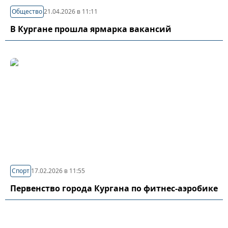
Общество
21.04.2026 в 11:11
В Кургане прошла ярмарка вакансий
Спорт
17.02.2026 в 11:55
Первенство города Кургана по фитнес-аэробике