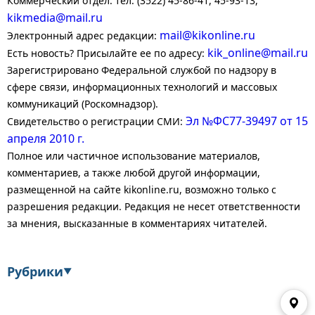
Коммерческий отдел: тел. (3522) 45-86-41, 45-93-13,
kikmedia@mail.ru
mail@kikonline.ru
Электронный адрес редакции:
kik_online@mail.ru
Есть новость? Присылайте ее по адресу:
Зарегистрировано Федеральной службой по надзору в
сфере связи, информационных технологий и массовых
коммуникаций (Роскомнадзор).
Эл №ФС77-39497 от 15
Свидетельство о регистрации СМИ:
апреля 2010 г.
Полное или частичное использование материалов,
комментариев, а также любой другой информации,
размещенной на сайте kikonline.ru, возможно только с
разрешения редакции. Редакция не несет ответственности
за мнения, высказанные в комментариях читателей.
Рубрики
▼
Экономика
Финансы