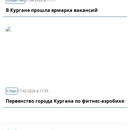
Общество
21.04.2026 в 11:11
В Кургане прошла ярмарка вакансий
Спорт
17.02.2026 в 11:55
Первенство города Кургана по фитнес-аэробике