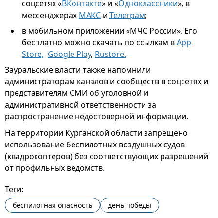
соцсетях «
ВКонтакте
» и «
Одноклассники
», в
мессенджерах
МАКС
и
Телеграм
;
в мобильном приложении «МЧС России». Его
бесплатно можно скачать по ссылкам в
App
Store,
Google Play
,
Rustore.
Зауральские власти также напомнили
администраторам каналов и сообществ в соцсетях и
представителям СМИ об уголовной и
административной ответственности за
распространение недостоверной информации.
На территории Курганской области запрещено
использование беспилотных воздушных судов
(квадрокоптеров) без соответствующих разрешений
от профильных ведомств.
Теги:
беспилотная опасность
день победы