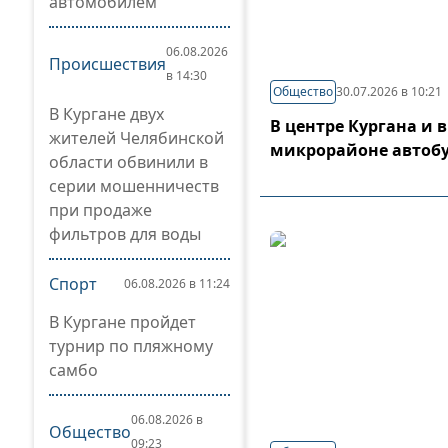
автомобилем
06.08.2026
Происшествия
в 14:30
Общество
30.07.2026 в 10:21
В Кургане двух
В центре Кургана и 
жителей Челябинской
микрорайоне автоб
области обвинили в
серии мошенничеств
при продаже
фильтров для воды
Спорт
06.08.2026 в 11:24
В Кургане пройдет
турнир по пляжному
самбо
06.08.2026 в
Общество
09:23