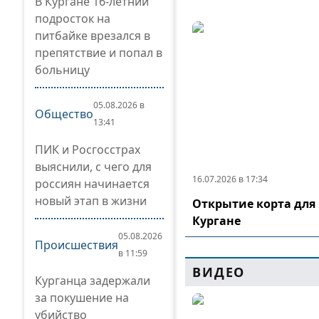
В Кургане 16-летний
подросток на
питбайке врезался в
препятствие и попал в
больницу
05.08.2026 в
Общество
13:41
ПИК и Росгосстрах
выяснили, с чего для
16.07.2026 в 17:34
россиян начинается
новый этап в жизни
Открытие корта для 
Кургане
05.08.2026
Происшествия
в 11:59
ВИДЕО
Курганца задержали
за покушение на
убийство