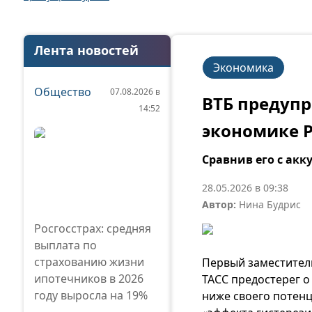
Лента новостей
Экономика
Общество
07.08.2026 в
ВТБ предупр
14:52
экономике 
Сравнив его с ак
28.05.2026 в 09:38
Автор:
Нина Будрис
Росгосстрах: средняя
выплата по
страхованию жизни
Первый заместител
ипотечников в 2026
ТАСС предостерег 
году выросла на 19%
ниже своего потенц