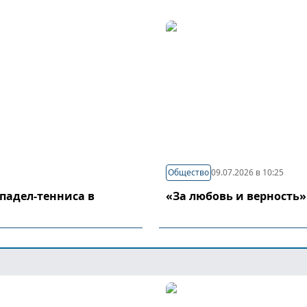
Общество
09.07.2026 в 10:25
падел-тенниса в
«За любовь и верность»