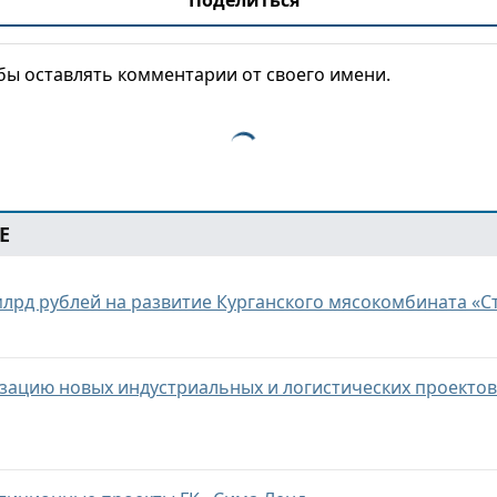
Поделиться
обы оставлять комментарии от своего имени.
Е
млрд рублей на развитие Курганского мясокомбината «С
зацию новых индустриальных и логистических проекто