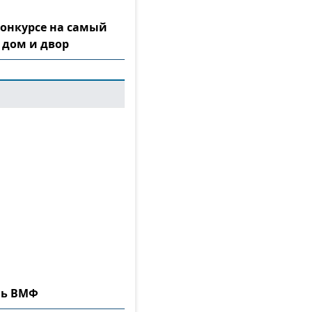
конкурсе на самый
 дом и двор
нь ВМФ