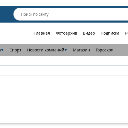
Главная
Фотоархив
Видео
Подписка
Р
а
Спорт
Новости компаний
Магазин
Гороскоп
▼
▼