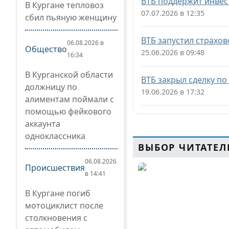
ВТБ поддержит инвес
В Кургане тепловоз
07.07.2026 в 12:35
сбил пьяную женщину
ВТБ запустил страхов
06.08.2026 в
Общество
25.06.2026 в 09:48
16:34
В Курганской области
ВТБ закрыл сделку п
должницу по
19.06.2026 в 17:32
алиментам поймали с
помощью фейкового
аккаунта
одноклассника
ВЫБОР ЧИТАТЕЛ
06.08.2026
Происшествия
в 14:41
В Кургане погиб
мотоциклист после
столкновения с