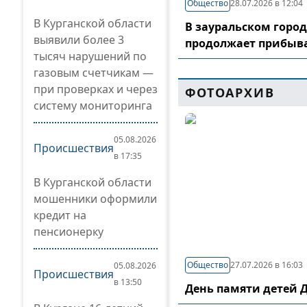
Общество
28.07.2026 в 12:04
В Курганской области
В зауральском горо
выявили более 3
продолжает прибыв
тысяч нарушений по
газовым счетчикам —
при проверках и через
ФОТОАРХИВ
систему мониторинга
05.08.2026
Происшествия
в 17:35
В Курганской области
мошенники оформили
кредит на
пенсионерку
Общество
27.07.2026 в 16:03
05.08.2026
Происшествия
в 13:50
День памяти детей 