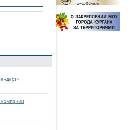
тандарт»
в компании