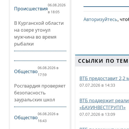
06.08.2026
Происшествия
в 18:05
Авторизуйтесь
, чт
В Курганской области
на озере утонул
мужчина во время
рыбалки
ССЫЛКИ ПО ТЕМ
06.08.2026 в
Общество
17:59
ВТБ предоставит 2,2 
07.07.2026 в 14:33
Росгвардия проверяет
безопасность
зауральских школ
ВТБ поддержит реали
«БАУИНВЕСТГРУПП»
06.08.2026 в
07.07.2026 в 13:09
Общество
16:43