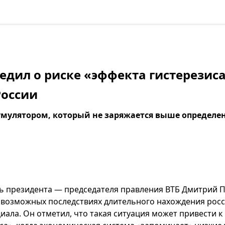
едил о риске «эффекта гистерезиса
России
кумулятором, который не заряжается выше определе
ь президента — председателя правления ВТБ Дмитрий 
о возможных последствиях длительного нахождения рос
иала. Он отметил, что такая ситуация может привести 