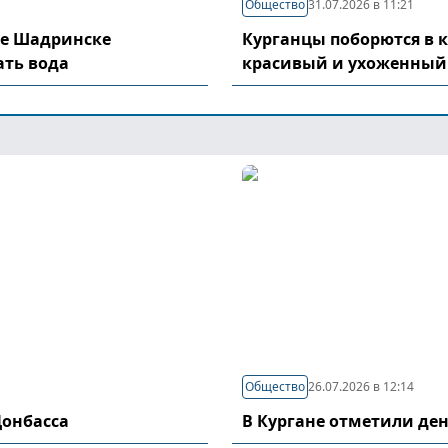
Общество
31.07.2026 в 11:21
де Шадринске
Курганцы поборются в 
ать вода
красивый и ухоженный
Общество
26.07.2026 в 12:14
Донбасса
В Кургане отметили де