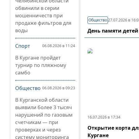
Челябинской области
обвинили в серии
мошенничеств при
Общество
27.07.2026 в 16:
продаже фильтров для
воды
День памяти детей
Спорт
06.08.2026 в 11:24
В Кургане пройдет
турнир по пляжному
самбо
Общество
06.08.2026 в 09:23
В Курганской области
выявили более 3 тысяч
нарушений по газовым
16.07.2026 в 17:34
счетчикам — при
Открытие корта дл
проверках и через
Кургане
систему мониторинга