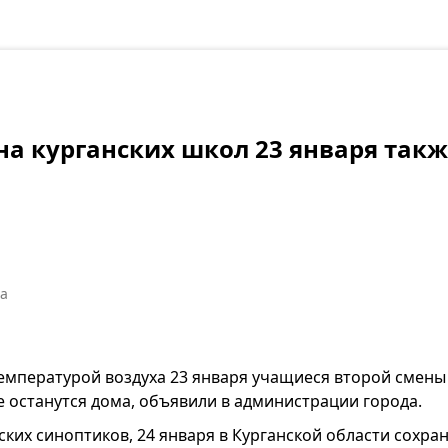
на курганских школ 23 января такж
а
температурой воздуха 23 января учащиеся второй смены
же останутся дома, объявили в администрации города.
ких синоптиков, 24 января в Курганской области сохра