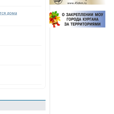
тся дома