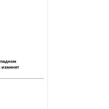
Западном
 изменят