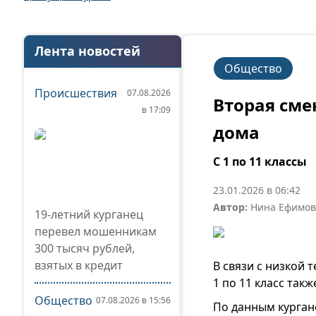
Лента новостей
Общество
Происшествия
07.08.2026
Вторая сме
в 17:09
дома
С 1 по 11 классы
23.01.2026 в 06:42
Автор:
Нина Ефимов
19-летний курганец
перевел мошенникам
300 тысяч рублей,
взятых в кредит
В связи с низкой 
1 по 11 класс так
Общество
07.08.2026 в 15:56
По данным курганс