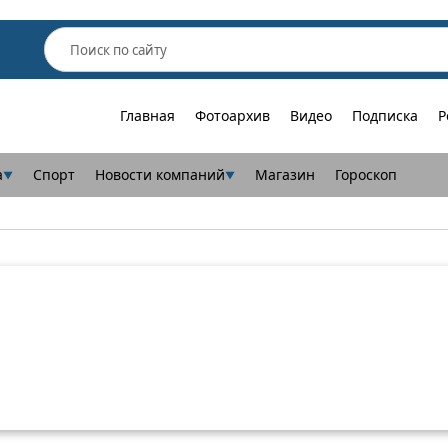
Главная
Фотоархив
Видео
Подписка
Р
а
Спорт
Новости компаний
Магазин
Гороскоп
▼
▼