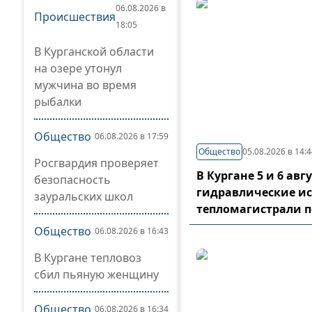
06.08.2026 в
Происшествия
18:05
В Курганской области
на озере утонул
мужчина во время
рыбалки
Общество
06.08.2026 в 17:59
Общество
05.08.2026 в 14:
Росгвардия проверяет
В Кургане 5 и 6 ав
безопасность
гидравлические и
зауральских школ
тепломагистрали 
Общество
06.08.2026 в 16:43
В Кургане тепловоз
сбил пьяную женщину
Общество
06.08.2026 в 16:34