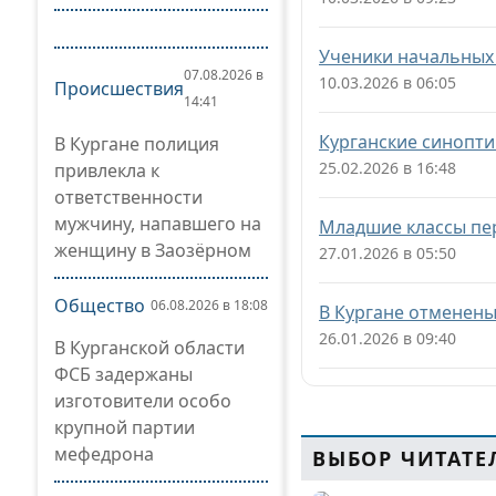
Ученики начальных 
07.08.2026 в
10.03.2026 в 06:05
Происшествия
14:41
Курганские синопти
В Кургане полиция
25.02.2026 в 16:48
привлекла к
ответственности
мужчину, напавшего на
Младшие классы пер
женщину в Заозёрном
27.01.2026 в 05:50
Общество
06.08.2026 в 18:08
В Кургане отменены
26.01.2026 в 09:40
В Курганской области
ФСБ задержаны
изготовители особо
крупной партии
мефедрона
ВЫБОР ЧИТАТЕ