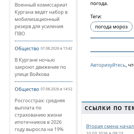
погода.
Военный комиссариат
Кургана ведёт набор в
Теги:
мобилизационный
резерв для усиления
погода мороз
ПВО
Общество
07.08.2026 в 15:42
В Кургане ночью
Авторизуйтесь
, ч
закроют движение по
улице Войкова
Общество
07.08.2026 в 14:52
Росгосстрах: средняя
выплата по
ССЫЛКИ ПО ТЕ
страхованию жизни
ипотечников в 2026
Вторая смена начал
году выросла на 19%
10.03.2026 в 09:23