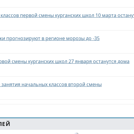
классов первой смены курганских школ 10 марта остану
ки прогнозируют в регионе морозы до -35
вой смены курганских школ 27 января останутся дома
 занятия начальных классов второй смены
ЛЕЙ