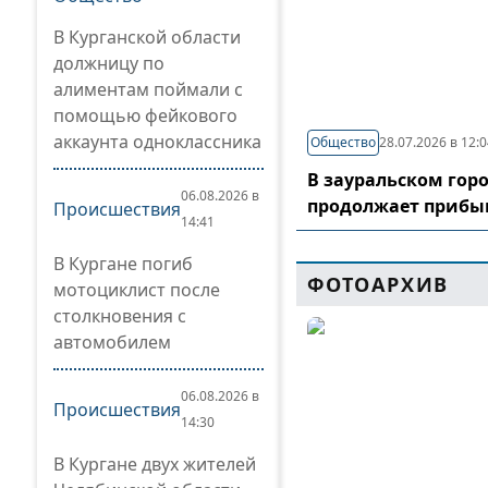
В Курганской области
должницу по
алиментам поймали с
помощью фейкового
аккаунта одноклассника
Общество
28.07.2026 в 12:
В зауральском гор
06.08.2026 в
продолжает прибы
Происшествия
14:41
В Кургане погиб
ФОТОАРХИВ
мотоциклист после
столкновения с
автомобилем
06.08.2026 в
Происшествия
14:30
В Кургане двух жителей