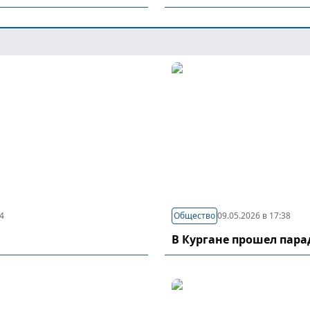
44
Общество
09.05.2026 в 17:38
В Кургане прошел пар