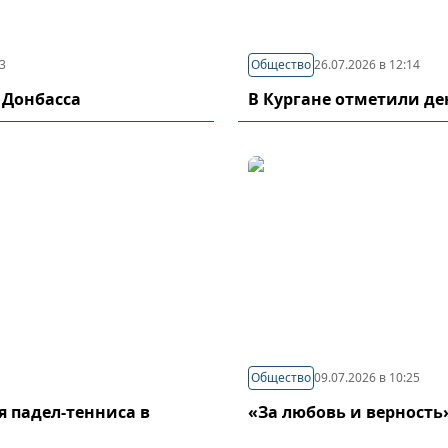
03
Общество
26.07.2026 в 12:14
 Донбасса
В Кургане отметили д
Общество
09.07.2026 в 10:25
я падел-тенниса в
«За любовь и верность