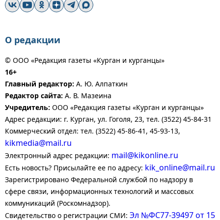
О редакции
© ООО «Редакция газеты «Курган и курганцы»
16+
Главный редактор:
А. Ю. Алпаткин
Редактор сайта:
А. В. Мазеина
Учредитель:
ООО «Редакция газеты «Курган и курганцы»
Адрес редакции: г. Курган, ул. Гоголя, 23, тел. (3522) 45-84-31
Коммерческий отдел: тел. (3522) 45-86-41, 45-93-13,
kikmedia@mail.ru
mail@kikonline.ru
Электронный адрес редакции:
kik_online@mail.ru
Есть новость? Присылайте ее по адресу:
Зарегистрировано Федеральной службой по надзору в
сфере связи, информационных технологий и массовых
коммуникаций (Роскомнадзор).
Эл №ФС77-39497 от 15
Свидетельство о регистрации СМИ: