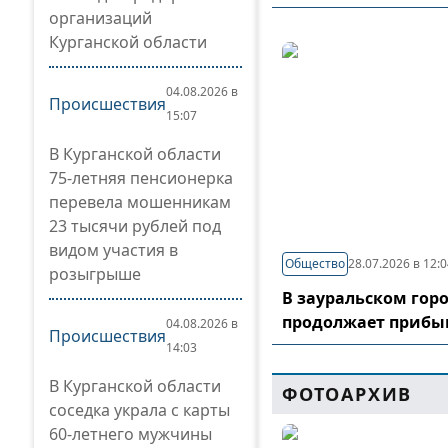
организаций
Курганской области
04.08.2026 в
Происшествия
15:07
В Курганской области
75-летняя пенсионерка
перевела мошенникам
23 тысячи рублей под
видом участия в
Общество
28.07.2026 в 12:
розыгрыше
В зауральском гор
продолжает прибы
04.08.2026 в
Происшествия
14:03
В Курганской области
ФОТОАРХИВ
соседка украла с карты
60-летнего мужчины