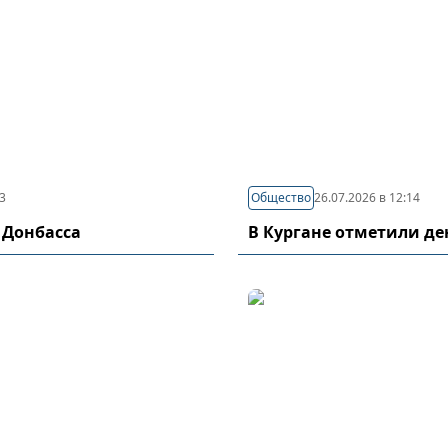
03
Общество
26.07.2026 в 12:14
 Донбасса
В Кургане отметили д