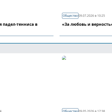
Общество
09.07.2026 в 10:25
я падел-тенниса в
«За любовь и верность
44
Общество
09.05.2026 в 17:38