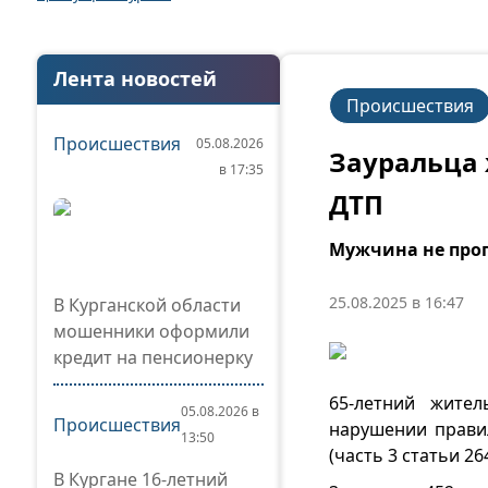
Лента новостей
Происшествия
Происшествия
05.08.2026
Зауральца 
в 17:35
ДТП
Мужчина не про
25.08.2025 в 16:47
В Курганской области
мошенники оформили
кредит на пенсионерку
65-летний жите
05.08.2026 в
Происшествия
нарушении прави
13:50
(часть 3 статьи 26
В Кургане 16-летний