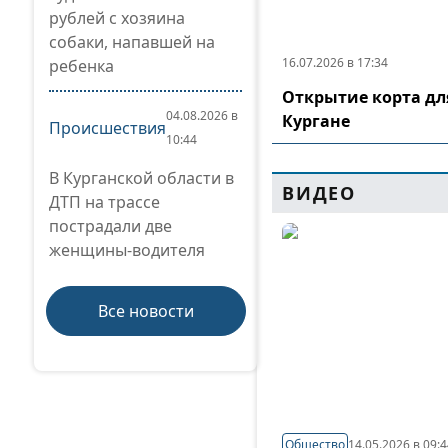
рублей с хозяина
собаки, напавшей на
16.07.2026 в 17:34
ребенка
Открытие корта дл
04.08.2026 в
Кургане
Происшествия
10:44
В Курганской области в
ВИДЕО
ДТП на трассе
пострадали две
женщины-водителя
Все новости
Общество
14.05.2026 в 09: