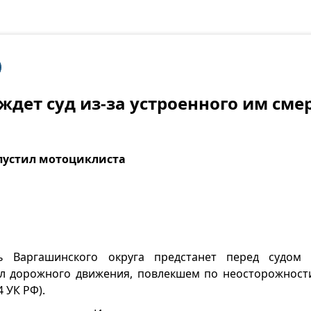
ждет суд из-за устроенного им сме
пустил мотоциклиста
ль Варгашинского округа предстанет перед судо
л дорожного движения, повлекшем по неосторожност
4 УК РФ).