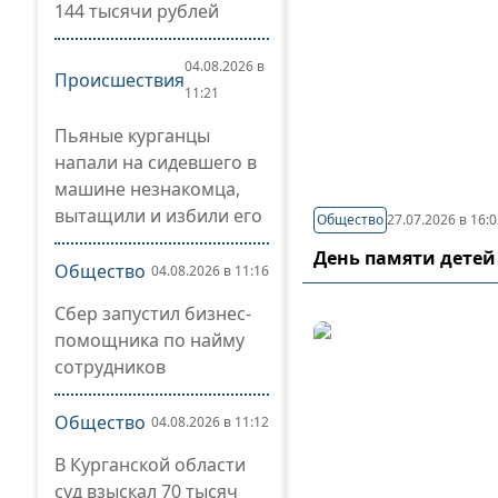
144 тысячи рублей
04.08.2026 в
Происшествия
11:21
Пьяные курганцы
напали на сидевшего в
машине незнакомца,
вытащили и избили его
Общество
27.07.2026 в 16:
День памяти детей
Общество
04.08.2026 в 11:16
Сбер запустил бизнес-
помощника по найму
сотрудников
Общество
04.08.2026 в 11:12
В Курганской области
суд взыскал 70 тысяч