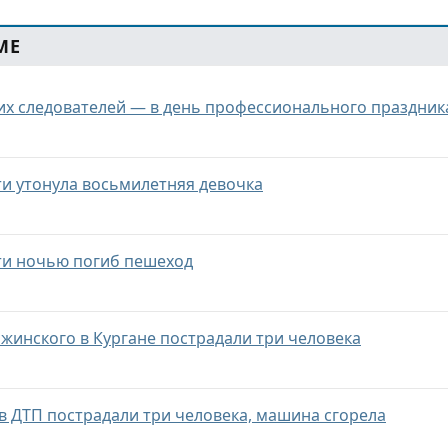
МЕ
их следователей — в день профессионального праздник
ти утонула восьмилетняя девочка
ти ночью погиб пешеход
ржинского в Кургане пострадали три человека
 в ДТП пострадали три человека, машина сгорела