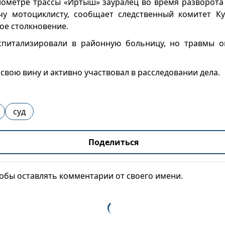
лометре трассы «Иртыш» зауралец во время разворота 
чу мотоциклисту, сообщает следственный комитет Ку
е столкновение.
спитализировали в районную больницу, но травмы о
свою вину и активно участвовал в расследовании дела.
суд
Поделиться
тобы оставлять комментарии от своего имени.