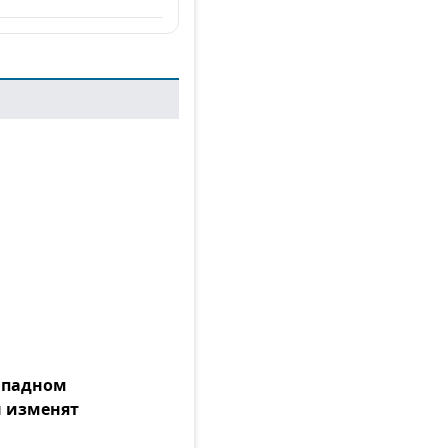
Западном
 изменят