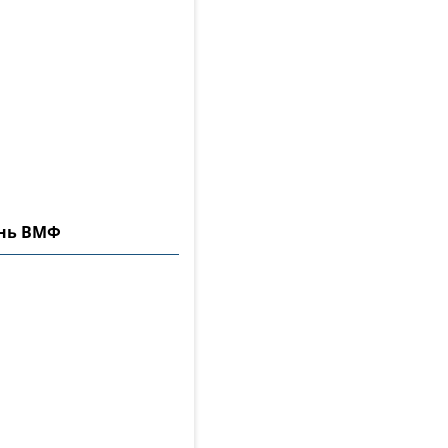
ень ВМФ