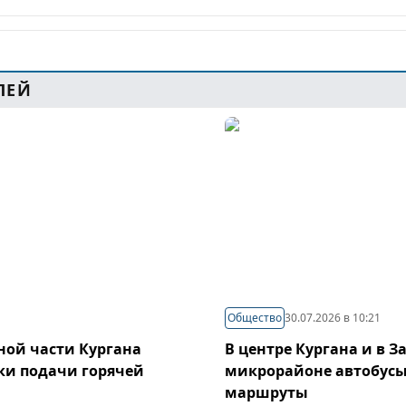
ЛЕЙ
Общество
30.07.2026 в 10:21
ой части Кургана
В центре Кургана и в 
ки подачи горячей
микрорайоне автобусы
маршруты