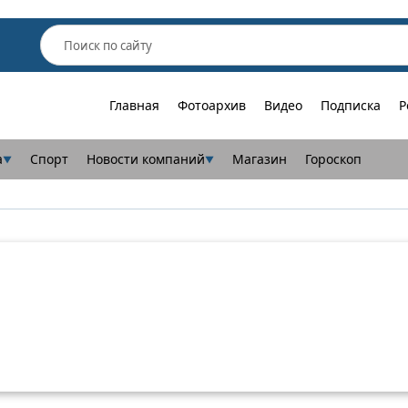
Главная
Фотоархив
Видео
Подписка
Р
а
Спорт
Новости компаний
Магазин
Гороскоп
▼
▼