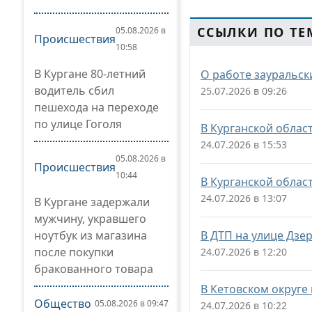
ССЫЛКИ ПО ТЕ
05.08.2026 в
Происшествия
10:58
В Кургане 80-летний
О работе зауральск
водитель сбил
25.07.2026 в 09:26
пешехода на переходе
по улице Гоголя
В Курганской облас
24.07.2026 в 15:53
05.08.2026 в
Происшествия
10:44
В Курганской облас
24.07.2026 в 13:07
В Кургане задержали
мужчину, укравшего
ноутбук из магазина
В ДТП на улице Дзе
после покупки
24.07.2026 в 12:20
бракованного товара
В Кетовском округе
Общество
05.08.2026 в 09:47
24.07.2026 в 10:22